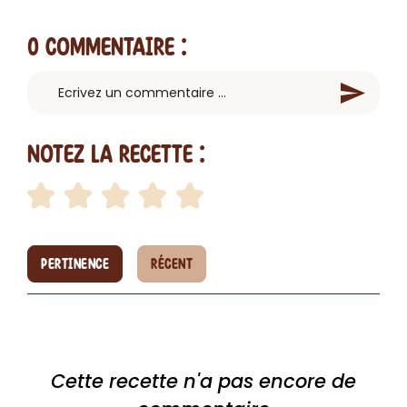
0 Commentaire
:
Notez la recette :
PERTINENCE
RÉCENT
Cette recette n'a pas encore de