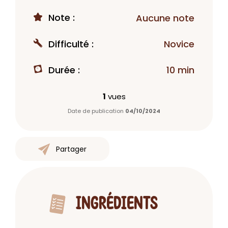
Note :
Aucune note
Difficulté :
Novice
Durée :
10 min
1
vues
Date de publication
04/10/2024
Partager
INGRÉDIENTS