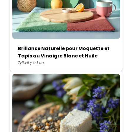
Brillance Naturelle pour Moquette et
Tapis au Vinaigre Blanc et Huile
Essentielle de Pamplemousse
Zylkx
Il y a 1 an