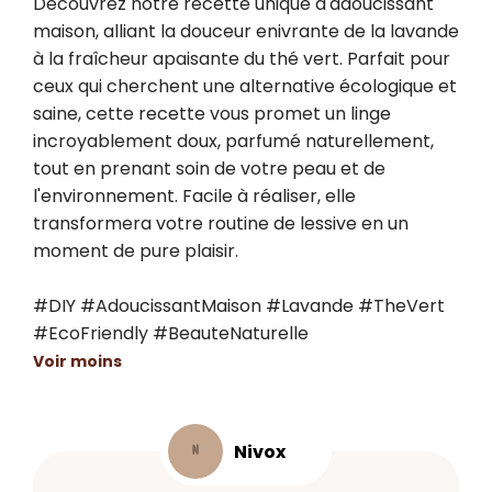
Découvrez notre recette unique d'adoucissant 
maison, alliant la douceur enivrante de la lavande 
à la fraîcheur apaisante du thé vert. Parfait pour 
ceux qui cherchent une alternative écologique et 
saine, cette recette vous promet un linge 
incroyablement doux, parfumé naturellement, 
tout en prenant soin de votre peau et de 
l'environnement. Facile à réaliser, elle 
transformera votre routine de lessive en un 
moment de pure plaisir.

#DIY #AdoucissantMaison #Lavande #TheVert 
#EcoFriendly #BeauteNaturelle
Voir moins
Nivox
N