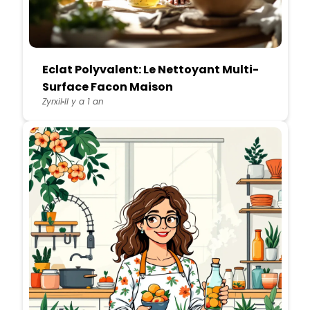
Eclat Polyvalent: Le Nettoyant Multi-
Surface Facon Maison
Zyrxil
Il y a 1 an