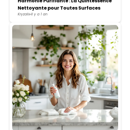
Harmonie Purifiante : La Quintessence
Nettoyante pour Toutes Surfaces
Kryzalix
Il y a 1 an