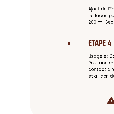
Ajout de l'E
le flacon pu
200 ml. Se
ETAPE 4
Usage et Co
Pour une mei
contact dir
et a l'abri 