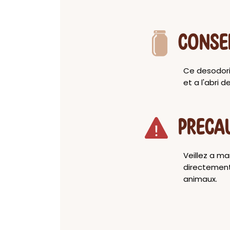
CONSE
Ce desodoris
et a l'abri d
PRECA
Veillez a ma
directement 
animaux.