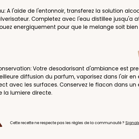
au: A l'aide de l'entonnoir, transferez la solution alco
lverisateur. Completez avec l'eau distillee jusqu'a at
couez energiquement pour que le melange soit bie
nservation: Votre desodorisant d'ambiance est pret 
lleure diffusion du parfum, vaporisez dans l'air en e
ect avec les surfaces. Conservez le flacon dans un en
de la lumiere directe.
Cette recette ne respecte pas les règles de la communauté ?
Signal