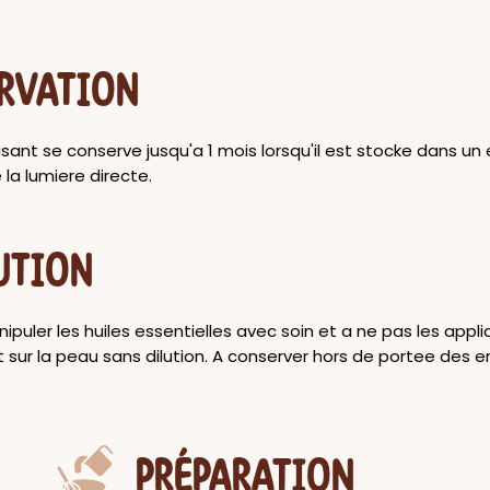
RVATION
ant se conserve jusqu'a 1 mois lorsqu'il est stocke dans un e
e la lumiere directe.
UTION
nipuler les huiles essentielles avec soin et a ne pas les appli
sur la peau sans dilution. A conserver hors de portee des e
PRÉPARATION