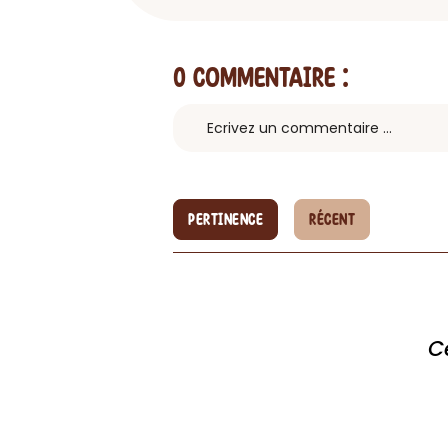
0 Commentaire
:
PERTINENCE
RÉCENT
C