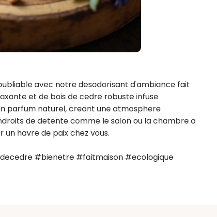
oubliable avec notre desodorisant d'ambiance fait 
xante et de bois de cedre robuste infuse 
n parfum naturel, creant une atmosphere 
 endroits de detente comme le salon ou la chambre a 
 un havre de paix chez vous.

decedre #bienetre #faitmaison #ecologique 