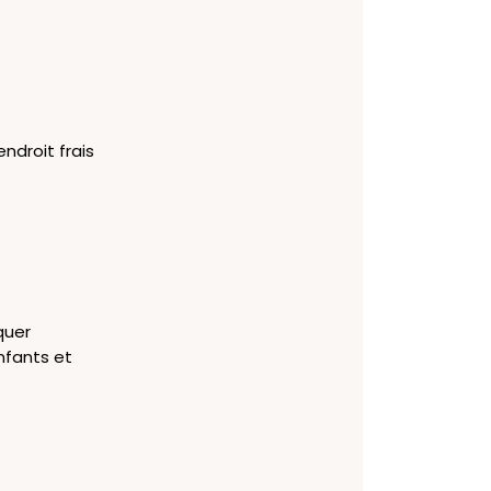
ndroit frais
quer
nfants et