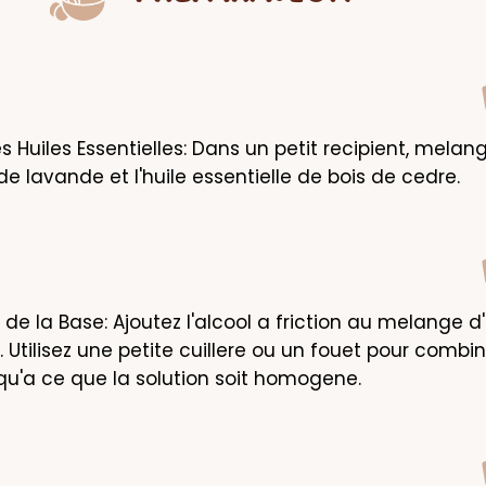
Huiles Essentielles: Dans un petit recipient, melangez
de lavande et l'huile essentielle de bois de cedre.
de la Base: Ajoutez l'alcool a friction au melange d'h
. Utilisez une petite cuillere ou un fouet pour combine
squ'a ce que la solution soit homogene.