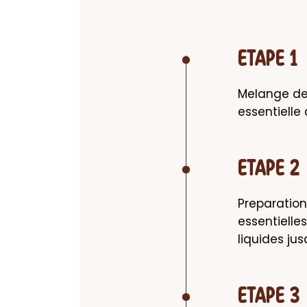
ETAPE 1
Melange des 
essentielle 
ETAPE 2
Preparation 
essentielles
liquides ju
ETAPE 3