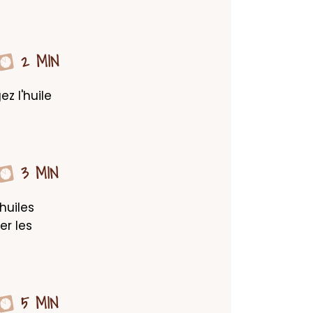
2 MIN
 l'huile 
3 MIN
uiles 
r les 
5 MIN