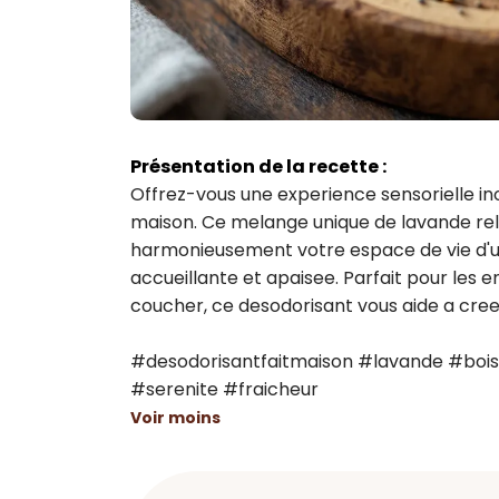
Présentation de la recette :
Offrez-vous une experience sensorielle in
maison. Ce melange unique de lavande rela
harmonieusement votre espace de vie d'u
accueillante et apaisee. Parfait pour les
coucher, ce desodorisant vous aide a creer
#desodorisantfaitmaison #lavande #bois
#serenite #fraicheur
Voir moins