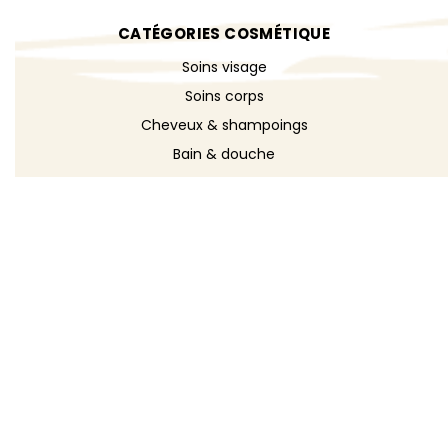
CATÉGORIES COSMÉTIQUE
Soins visage
Soins corps
Cheveux & shampoings
Bain & douche
Maquillage
Parfums
Déodorants
Savons
DÉCOUVRIR
Toutes les recettes
Recettes cosmétique
Recettes entretien
Le blog DIY