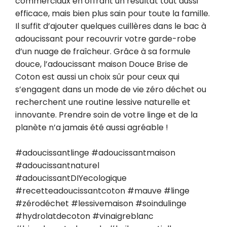
commerciaux en offrant un résultat tout aussi 
efficace, mais bien plus sain pour toute la famille. 
Il suffit d’ajouter quelques cuillères dans le bac à 
adoucissant pour recouvrir votre garde-robe 
d’un nuage de fraîcheur. Grâce à sa formule 
douce, l’adoucissant maison Douce Brise de 
Coton est aussi un choix sûr pour ceux qui 
s’engagent dans un mode de vie zéro déchet ou 
recherchent une routine lessive naturelle et 
innovante. Prendre soin de votre linge et de la 
planète n’a jamais été aussi agréable !

#adoucissantlinge #adoucissantmaison 
#adoucissantnaturel 
#adoucissantDIYecologique 
#recetteadoucissantcoton #mauve #linge 
#zérodéchet #lessivemaison #soindulinge 
#hydrolatdecoton #vinaigreblanc 