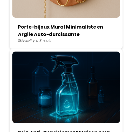
Porte-bijoux Mural Minimaliste en
Argile Auto-durcissante
Skivax
Il y a 3 mois