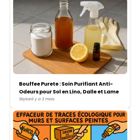
Bouffee Purete : Soin Purifiant Anti-
Odeurs pour Sol en Lino, Dalle et Lame
PVC
Skylox
Il y a 3 mois