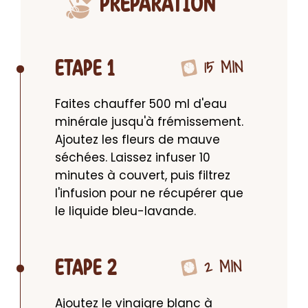
PRÉPARATION
15 MIN
ETAPE 1
Faites chauffer 500 ml d'eau 
minérale jusqu'à frémissement. 
Ajoutez les fleurs de mauve 
séchées. Laissez infuser 10 
minutes à couvert, puis filtrez 
l'infusion pour ne récupérer que 
le liquide bleu-lavande.
2 MIN
ETAPE 2
Ajoutez le vinaigre blanc à 