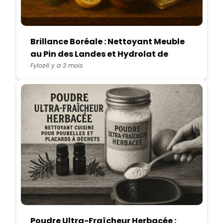
Brillance Boréale : Nettoyant Meuble
au Pin des Landes et Hydrolat de
Mélisse
Fyloz
Il y a 3 mois
Poudre Ultra-Fraîcheur Herbacée :