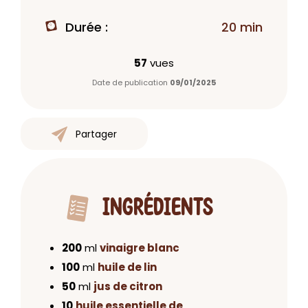
Durée :
20 min
57
vues
Date de publication
09/01/2025
Partager
INGRÉDIENTS
200
ml
vinaigre blanc
100
ml
huile de lin
50
ml
jus de citron
10
huile essentielle de