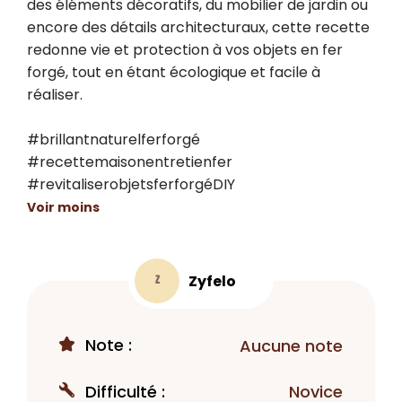
des éléments décoratifs, du mobilier de jardin ou 
encore des détails architecturaux, cette recette 
redonne vie et protection à vos objets en fer 
forgé, tout en étant écologique et facile à 
réaliser.

#brillantnaturelferforgé 
#recettemaisonentretienfer 
#revitaliserobjetsferforgéDIY
Voir moins
Zyfelo
Z
Note :
Aucune note
Difficulté :
Novice