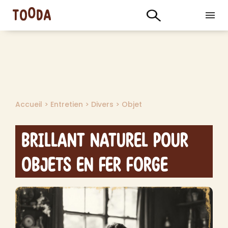
Accueil
>
Entretien
>
Divers
>
Objet
Brillant Naturel pour
Objets en Fer Forge