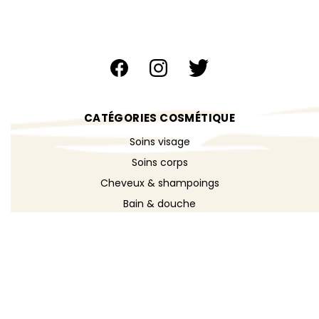
CATÉGORIES COSMÉTIQUE
Soins visage
Soins corps
Cheveux & shampoings
Bain & douche
Maquillage
Parfums
Déodorants
Savons