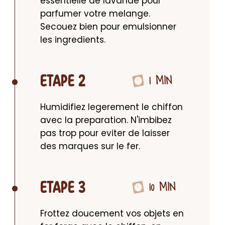
essentielle de lavande pour 
parfumer votre melange. 
Secouez bien pour emulsionner 
les ingredients.
1 MIN
ETAPE 2
Humidifiez legerement le chiffon 
avec la preparation. N'imbibez 
pas trop pour eviter de laisser 
des marques sur le fer.
10 MIN
ETAPE 3
Frottez doucement vos objets en 