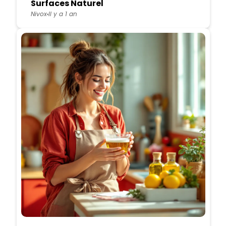
Surfaces Naturel
Nivox
Il y a 1 an