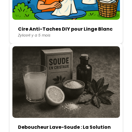
Cire Anti-Taches DIY pour Linge Blanc
Zylios
Il y a 5 mois
Deboucheur Lave-Soude : La Solution