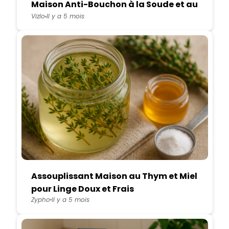
Maison Anti-Bouchon à la Soude et au
Laurier
Vizlo
Il y a 5 mois
Assouplissant Maison au Thym et Miel
pour Linge Doux et Frais
Zypho
Il y a 5 mois