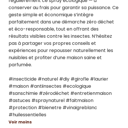
régulièrement ce spray écologique — à 
conserver au frais pour garantir sa puissance. Ce 
geste simple et économique s’intègre 
parfaitement dans une démarche zéro déchet 
et éco-responsable, tout en offrant des 
résultats visibles contre les insectes. N’hésitez 
pas à partager vos propres conseils et 
expériences pour repousser naturellement les 
nuisibles et profiter d’une maison saine et 
parfumée.

#insecticide #naturel #diy #girofle #laurier 
#maison #antiinsectes #ecologique 
#sanschimie #zérodéchet #entretienmaison 
#astuces #spraynaturel #faitmaison 
#protection #bienetre #vinaigreblanc 
#huilessentielles
Voir moins