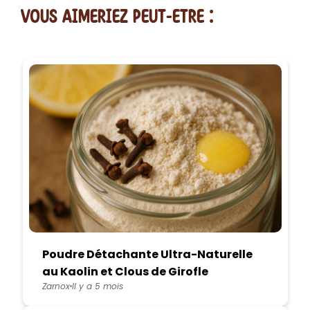
vous AIMERiEZ PEUT-ETRE :
Poudre Détachante Ultra-Naturelle
au Kaolin et Clous de Girofle
Zarnox
Il y a 5 mois