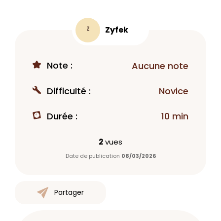
Zyfek
Z
Note :
Aucune note
Difficulté :
Novice
Durée :
10 min
2
vues
Date de publication
08/03/2026
Partager