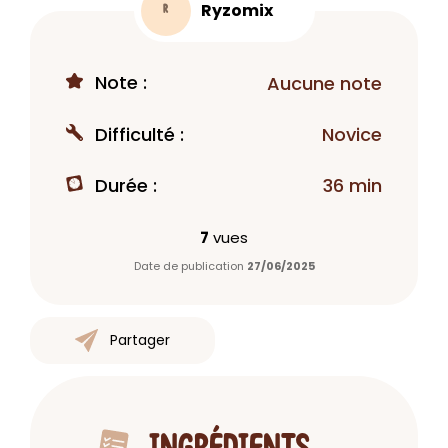
Ryzomix
R
Note :
Aucune note
Difficulté :
Novice
Durée :
36 min
7
vues
Date de publication
27/06/2025
Partager