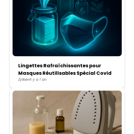
Lingettes Rafraîchissantes pour
Masques Réutilisables Spécial Covid
Zylkex
Il y a 1 an