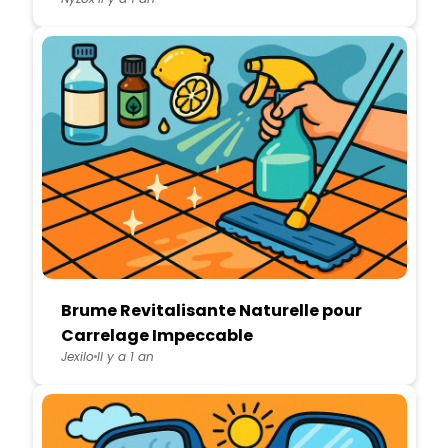
Brume Revitalisante Naturelle pour
Carrelage Impeccable
Jexilo
Il y a 1 an