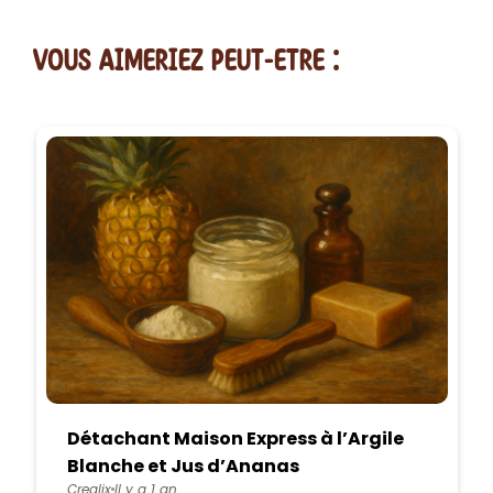
vous AIMERiEZ PEUT-ETRE :
Détachant Maison Express à l’Argile
Blanche et Jus d’Ananas
Crealix
Il y a 1 an