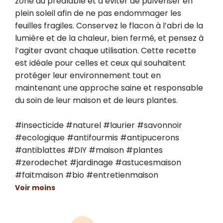
zone au préalable et d’éviter de pulvériser en 
plein soleil afin de ne pas endommager les 
feuilles fragiles. Conservez le flacon à l’abri de la 
lumière et de la chaleur, bien fermé, et pensez à 
l’agiter avant chaque utilisation. Cette recette 
est idéale pour celles et ceux qui souhaitent 
protéger leur environnement tout en 
maintenant une approche saine et responsable 
du soin de leur maison et de leurs plantes.

#insecticide #naturel #laurier #savonnoir 
#ecologique #antifourmis #antipucerons 
#antiblattes #DIY #maison #plantes 
#zerodechet #jardinage #astucesmaison 
#faitmaison #bio #entretienmaison
Voir moins