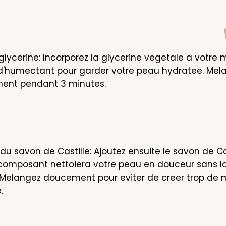
 glycerine: Incorporez la glycerine vegetale a votre 
a d'humectant pour garder votre peau hydratee. Mela
ent pendant 3 minutes.
du savon de Castille: Ajoutez ensuite le savon de Cas
 composant nettoiera votre peau en douceur sans la
 Melangez doucement pour eviter de creer trop de 
.