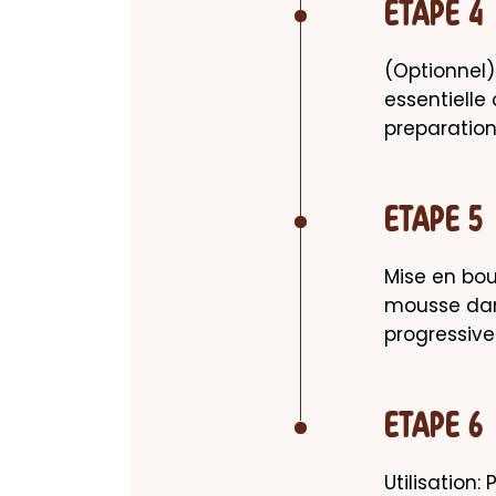
ETAPE 4
(Optionnel) 
essentielle
preparation
ETAPE 5
Mise en bout
mousse dans
progressive
ETAPE 6
Utilisation: