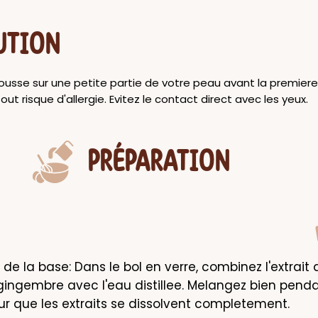
UTION
usse sur une petite partie de votre peau avant la premiere 
out risque d'allergie. Evitez le contact direct avec les yeux.
PRÉPARATION
de la base: Dans le bol en verre, combinez l'extrait d
e gingembre avec l'eau distillee. Melangez bien penda
r que les extraits se dissolvent completement.