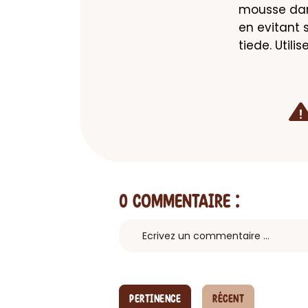
mousse dans
en evitant 
tiede. Utili
0 Commentaire
:
PERTINENCE
RÉCENT