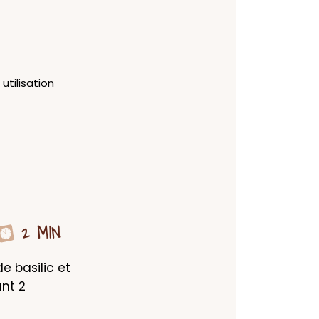
utilisation
2 MIN
e basilic et 
nt 2 