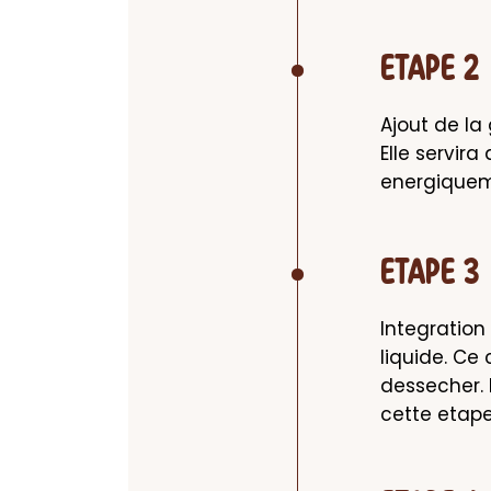
ETAPE 2
Ajout de la
Elle servir
energiquem
ETAPE 3
Integration 
liquide. Ce
dessecher.
cette etape