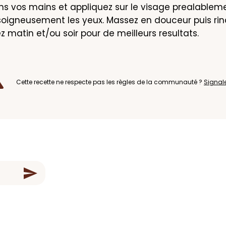
 vos mains et appliquez sur le visage prealablemen
soigneusement les yeux. Massez en douceur puis rinc
sez matin et/ou soir pour de meilleurs resultats.
Cette recette ne respecte pas les règles de la communauté ?
Signal