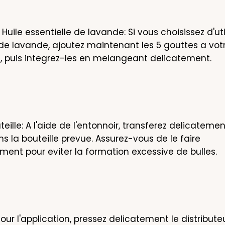
Huile essentielle de lavande: Si vous choisissez d'utili
 de lavande, ajoutez maintenant les 5 gouttes a votr
, puis integrez-les en melangeant delicatement.
eille: A l'aide de l'entonnoir, transferez delicatemen
 la bouteille prevue. Assurez-vous de le faire 
ment pour eviter la formation excessive de bulles.
 Pour l'application, pressez delicatement le distributeu