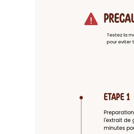
PRECA
Testez la mo
pour eviter t
ETAPE 1
Preparation 
l'extrait d
minutes pou