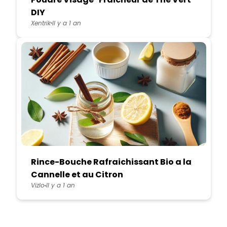
DIY
Xentrik
Il y a 1 an
Rince-Bouche Rafraichissant Bio a la
Cannelle et au Citron
Vizlo
Il y a 1 an