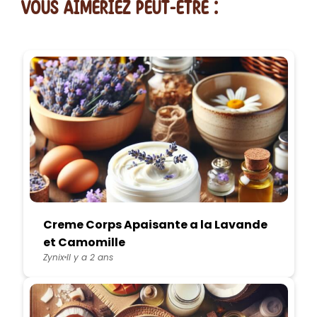
vous AIMERiEZ PEUT-ETRE :
Creme Corps Apaisante a la Lavande
et Camomille
Zynix
Il y a 2 ans