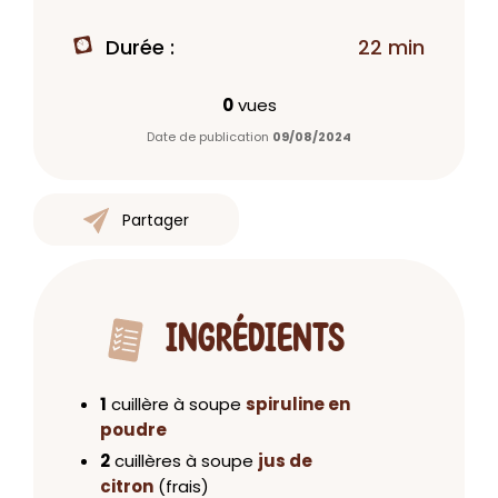
Durée :
22 min
0
vues
Date de publication
09/08/2024
Partager
INGRÉDIENTS
1
cuillère à soupe
spiruline en
poudre
2
cuillères à soupe
jus de
citron
(frais)