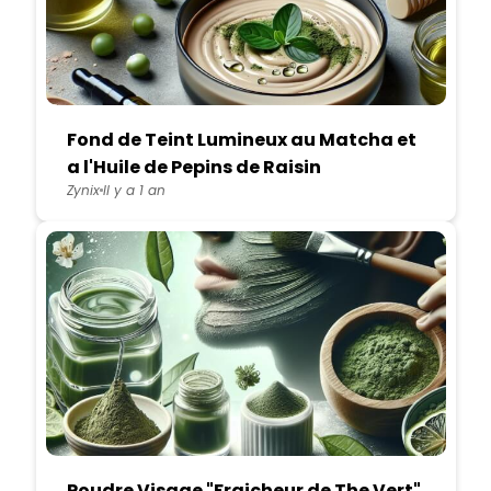
Fond de Teint Lumineux au Matcha et
a l'Huile de Pepins de Raisin
Zynix
Il y a 1 an
Poudre Visage "Fraicheur de The Vert"