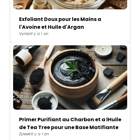
Exfoliant Doux pour les Mains a
l'Avoine et Huile d'Argan
Vynkz
Il y a 1 an
Primer Purifiant au Charbon et a lHuile
de Tea Tree pour une Base Matifiante
Zyleek
Il y a 1 an