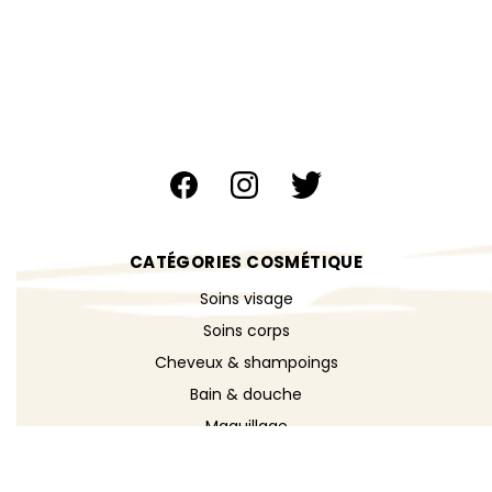
CATÉGORIES COSMÉTIQUE
Soins visage
Soins corps
Cheveux & shampoings
Bain & douche
Maquillage
Parfums
Déodorants