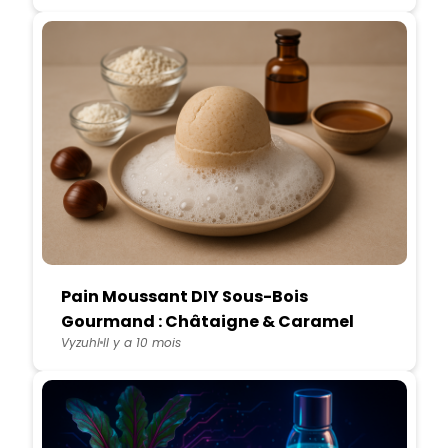
Pain Moussant DIY Sous-Bois
Gourmand : Châtaigne & Caramel
Vyzuhl
Il y a 10 mois