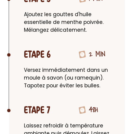
Ajoutez les gouttes d'huile 
essentielle de menthe poivrée. 
Mélangez délicatement.
2 MIN
ETAPE 6
Versez immédiatement dans un 
moule à savon (ou ramequin). 
Tapotez pour éviter les bulles.
48H
ETAPE 7
Laissez refroidir à température 
ambiante puis démoulez. Laissez 