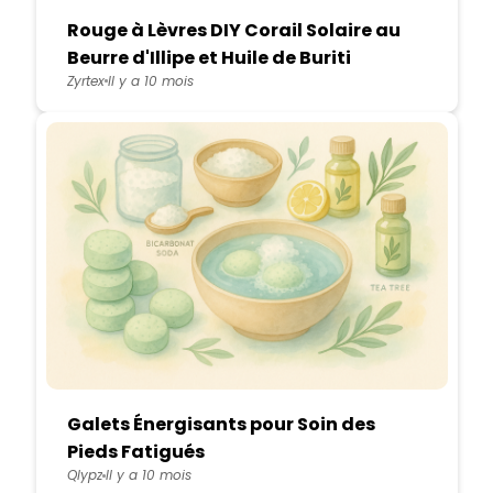
Rouge à Lèvres DIY Corail Solaire au
Beurre d'Illipe et Huile de Buriti
Zyrtex
Il y a 10 mois
Galets Énergisants pour Soin des
Pieds Fatigués
Qlypz
Il y a 10 mois