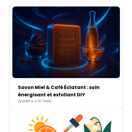
Savon Miel & Café Éclatant : soin
énergisant et exfoliant DIY
Zyvra
Il y a 10 mois