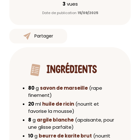
3
vues
Date de publication
15/09/2025
Partager
INGRÉDIENTS
80
g
savon de marseille
(rape
finement)
20
ml
huile de ricin
(nourrit et
favorise la mousse)
8
g
argile blanche
(apaisante, pour
une glisse parfaite)
10
g
beurre de karite brut
(nourrit