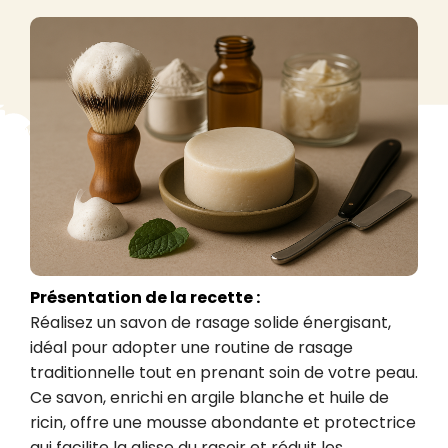
Présentation de la recette :
Réalisez un savon de rasage solide énergisant, 
idéal pour adopter une routine de rasage 
traditionnelle tout en prenant soin de votre peau. 
Ce savon, enrichi en argile blanche et huile de 
ricin, offre une mousse abondante et protectrice 
qui facilite la glisse du rasoir et réduit les 