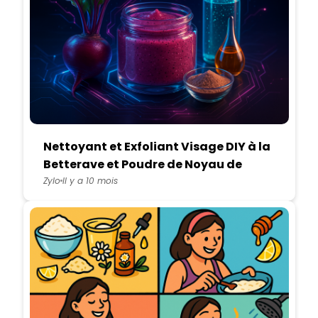
Nettoyant et Exfoliant Visage DIY à la
Betterave et Poudre de Noyau de
Prune
Zylo
Il y a 10 mois