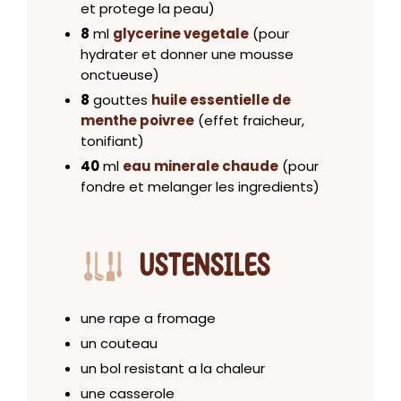
et protege la peau)
8
ml
glycerine vegetale
(pour
hydrater et donner une mousse
onctueuse)
8
gouttes
huile essentielle de
menthe poivree
(effet fraicheur,
tonifiant)
40
ml
eau minerale chaude
(pour
fondre et melanger les ingredients)
USTENSILES
une rape a fromage
un couteau
un bol resistant a la chaleur
une casserole