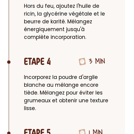
Hors du feu, ajoutez l'huile de 
ricin, la glycérine végétale et le 
beurre de karité. Mélangez 
énergiquement jusqu'à 
complète incorporation.
3 MIN
ETAPE 4
Incorporez la poudre d'argile 
blanche au mélange encore 
tiède. Mélangez pour éviter les 
grumeaux et obtenir une texture 
lisse.
1 MIN
ETAPE 5