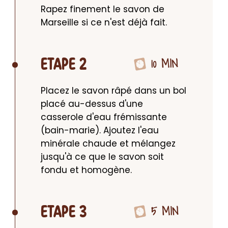
Rapez finement le savon de 
Marseille si ce n'est déjà fait.
10 MIN
ETAPE 2
Placez le savon râpé dans un bol 
placé au-dessus d'une 
casserole d'eau frémissante 
(bain-marie). Ajoutez l'eau 
minérale chaude et mélangez 
jusqu'à ce que le savon soit 
fondu et homogène.
5 MIN
ETAPE 3