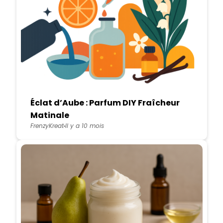
Éclat d’Aube : Parfum DIY Fraîcheur
Matinale
FrenzyKreat
Il y a 10 mois