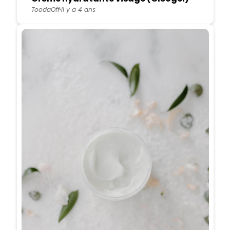
ToodaOff
Il y a 4 ans