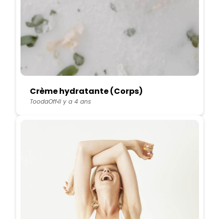
Crème hydratante (Corps)
ToodaOff
Il y a 4 ans