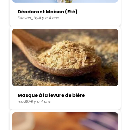
Déodorant Maison (Eté)
Estevan_Lty
Il y a 4 ans
Masque à la levure de bière
mad87
Il y a 4 ans