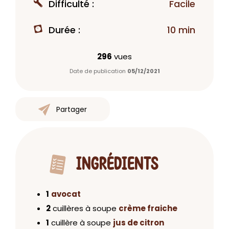
Difficulté :
Facile
Durée :
10 min
296
vues
Date de publication
05/12/2021
Partager
INGRÉDIENTS
1
avocat
2
cuillères à soupe
crème fraiche
1
cuillère à soupe
jus de citron