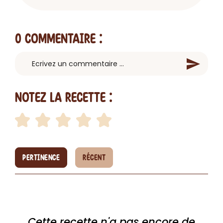
0 Commentaire
:
Notez la recette :
PERTINENCE
RÉCENT
Cette recette n'a pas encore de