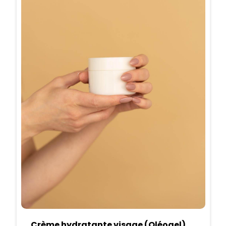
Crème hydratante visage (Oléogel)