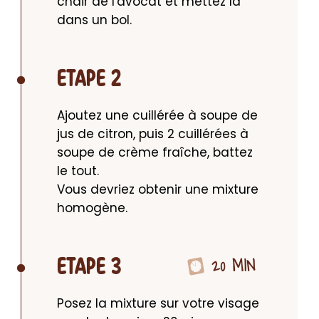
chair de l'avocat et mettez la 
dans un bol.
ETAPE 2
Ajoutez une cuillérée à soupe de 
jus de citron, puis 2 cuillérées à 
soupe de crème fraîche, battez 
le tout.

Vous devriez obtenir une mixture 
homogène.
20 MIN
ETAPE 3
Posez la mixture sur votre visage 