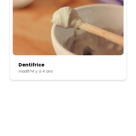
Dentifrice
mad87
Il y a 4 ans