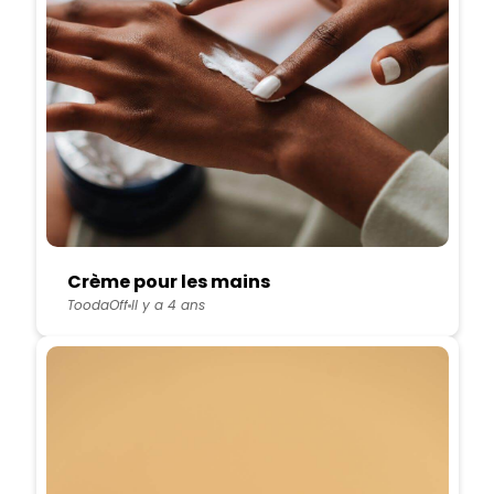
Crème pour les mains
ToodaOff
Il y a 4 ans