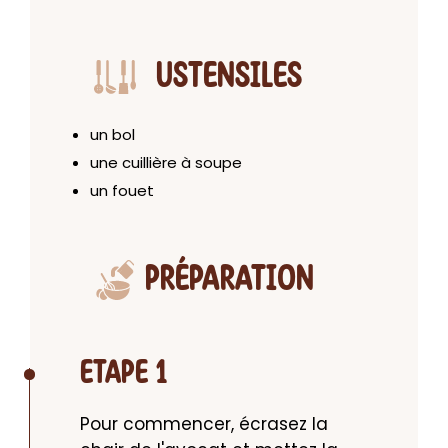
USTENSILES
un bol
une cuillière à soupe
un fouet
PRÉPARATION
ETAPE 1
Pour commencer, écrasez la 