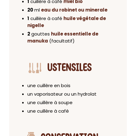
1
cuillère à café
miel bio
20
ml
eau du robinet ou minerale
1
cuillère à café
huile végétale de
nigelle
2
gouttes
huile essentielle de
manuka
(facultatif)
USTENSILES
une cuillère en bois
un vaporisateur ou un hydrolat
une cuillère à soupe
une cuillère à café