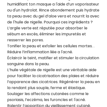
humidifiant ton masque a l'aide d’un vaporisateur 
ou d'un hydrolat. Rince abondement puis hydrate 
ta peau avec du gel d’aloe vera et nourrit la avec 
de l'huile de nigelle. Pourquoi ces ingrédients ? 
L’argile verte est réputée pour absorber le 
sébum en excès, éliminer les impuretés et 
resserrer les pores.

Tonifier la peau et exfolier les cellules mortes. . 
Réduire l’inflammation liée a l'acné. 

Éclaircir le teint, matifier et stimuler la circulation 
sanguine dans la peau. 

L’huile végétale de nigelle est une véritable aide 
pour faciliter la cicatrisation des plaies et réduire 
l’apparence des cicatrices. Régénérer la peau en 
la rendant plus souple, ferme et élastique. 

Soulager les affections cutanées comme le 
psoriasis, l’eczéma, les furoncles et l'acné. 

Ralentir l’apparition du vieillissement cutané. 