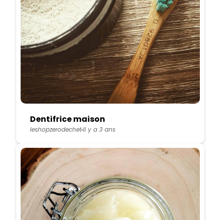
Dentifrice maison
leshopzerodechet
Il y a 3 ans