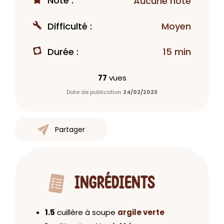
Note :
Aucune note
Difficulté :
Moyen
Durée :
15 min
77
vues
Date de publication
24/02/2023
Partager
INGRÉDIENTS
1.5
cuillère à soupe
argile verte