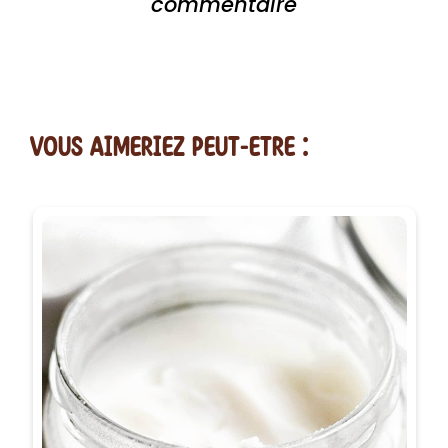
commentaire
vous AIMERiEZ PEUT-ETRE :