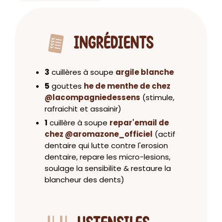
INGRÉDIENTS
3
cuillères à soupe
argile blanche
5
gouttes
he de menthe de chez
@lacompagniedessens
(stimule,
rafraichit et assainir)
1
cuillère à soupe
repar'email de
chez @aromazone_officiel
(actif
dentaire qui lutte contre l'erosion
dentaire, repare les micro-lesions,
soulage la sensibilite & restaure la
blancheur des dents)