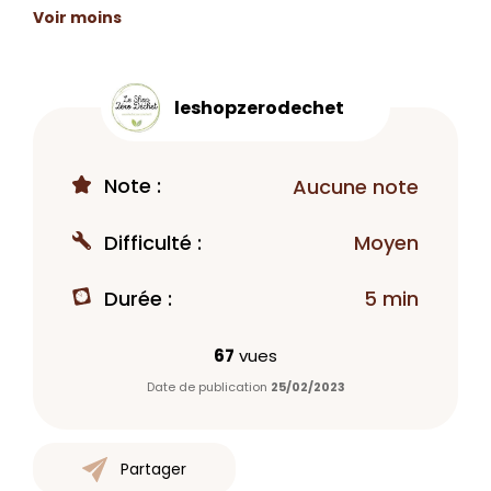
Voir moins
leshopzerodechet
Note :
Aucune note
Difficulté :
Moyen
Durée :
5 min
67
vues
Date de publication
25/02/2023
Partager