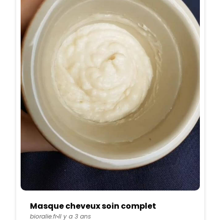
Masque cheveux soin complet
bioralie.fr
Il y a 3 ans