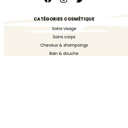
CATÉGORIES COSMÉTIQUE
Soins visage
Soins corps
Cheveux & shampoings
Bain & douche
Maquillage
Parfums
Déodorants
Savons
DÉCOUVRIR
Toutes les recettes
Recettes cosmétique