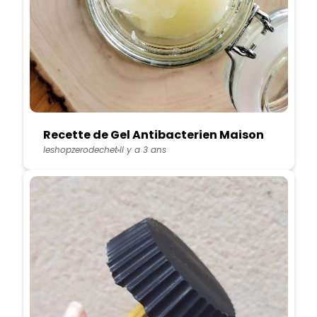
Recette de Gel Antibacterien Maison
leshopzerodechet
Il y a 3 ans