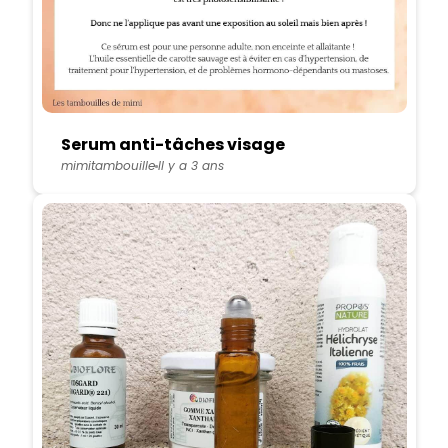
Serum anti-tâches visage
mimitambouille
Il y a 3 ans