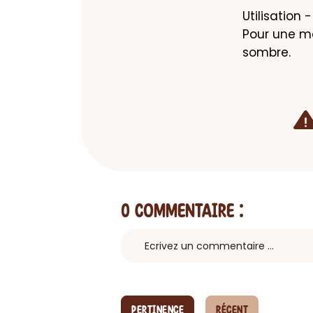
Utilisation 
Pour une me
sombre.
0 Commentaire
:
PERTINENCE
RÉCENT