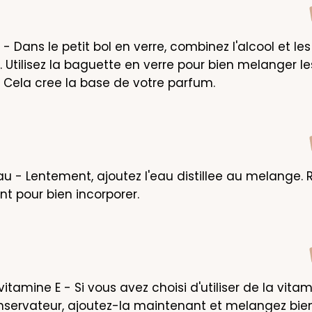
- Dans le petit bol en verre, combinez l'alcool et les 
. Utilisez la baguette en verre pour bien melanger les
. Cela cree la base de votre parfum.
eau - Lentement, ajoutez l'eau distillee au melange.
t pour bien incorporer.
vitamine E - Si vous avez choisi d'utiliser de la vitami
ervateur, ajoutez-la maintenant et melangez bien