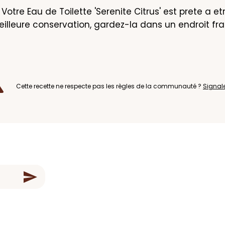
- Votre Eau de Toilette 'Serenite Citrus' est prete a etre
illeure conservation, gardez-la dans un endroit frai
Cette recette ne respecte pas les règles de la communauté ?
Signal