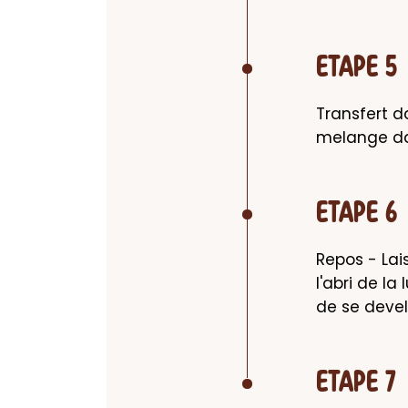
ETAPE 5
Transfert da
melange dan
ETAPE 6
Repos - Lais
l'abri de l
de se deve
ETAPE 7