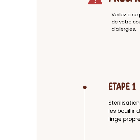
Veillez a ne
de votre cou
d'allergies.
ETAPE 1
Sterilisation
les bouillir
linge propre