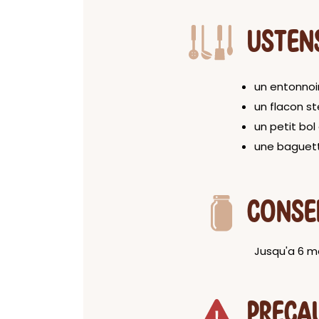
USTEN
un entonnoi
un flacon st
un petit bol
une baguett
CONSE
Jusqu'a 6 moi
PRECA