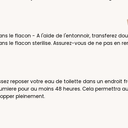
ns le flacon - A l'aide de l'entonnoir, transferez do
s le flacon sterilise. Assurez-vous de ne pas en re
sez reposer votre eau de toilette dans un endroit fra
a lumiere pour au moins 48 heures. Cela permettra au
lopper pleinement.