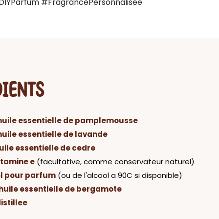
#DIYParfum #FragrancePersonnalisee
DIENTS
huile essentielle de pamplemousse
huile essentielle de lavande
uile essentielle de cedre
itamine e
(facultative, comme conservateur naturel)
l pour parfum
(ou de l'alcool a 90C si disponible)
huile essentielle de bergamote
istillee