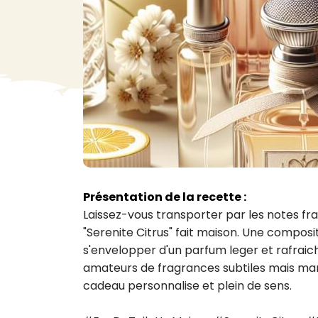
VA
Liq
Ent
Aut
> V
Présentation de la recette :
Laissez-vous transporter par les notes fra
"Serenite Citrus" fait maison. Une composit
s'envelopper d'un parfum leger et rafraichi
amateurs de fragrances subtiles mais mar
cadeau personnalise et plein de sens.
