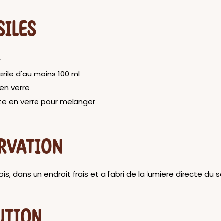
SILES
r
erile d'au moins 100 ml
 en verre
e en verre pour melanger
RVATION
s, dans un endroit frais et a l'abri de la lumiere directe du so
UTION