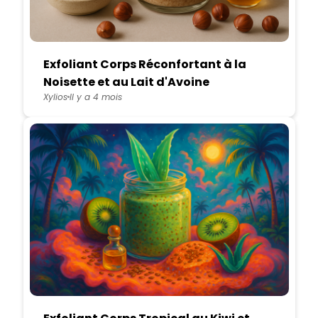
Exfoliant Corps Réconfortant à la
Noisette et au Lait d'Avoine
Xylios
Il y a 4 mois