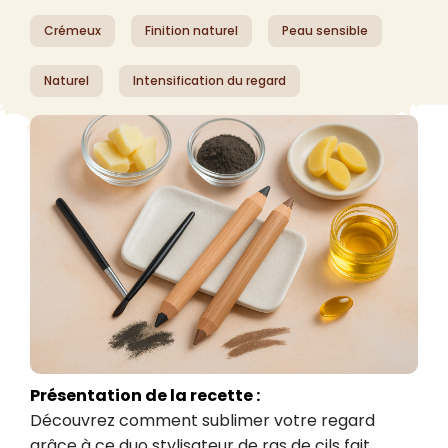
Crémeux
Finition naturel
Peau sensible
Naturel
Intensification du regard
Présentation de la recette :
Découvrez comment sublimer votre regard 
grâce à ce duo stylisateur de ras de cils fait 