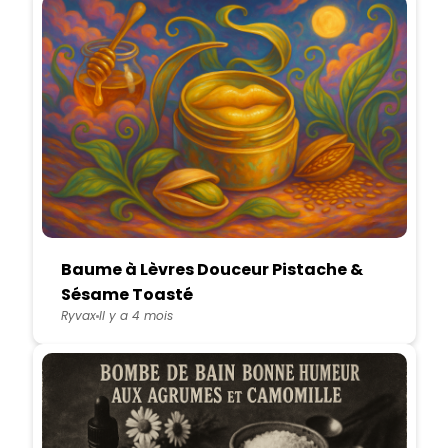
Baume à Lèvres Douceur Pistache &
Sésame Toasté
Ryvax
Il y a 4 mois