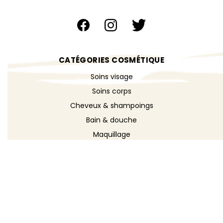
CATÉGORIES COSMÉTIQUE
Soins visage
Soins corps
Cheveux & shampoings
Bain & douche
Maquillage
Parfums
Déodorants
Savons
DÉCOUVRIR
Toutes les recettes