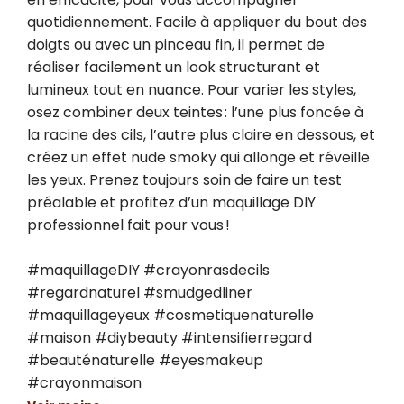
quotidiennement. Facile à appliquer du bout des 
doigts ou avec un pinceau fin, il permet de 
réaliser facilement un look structurant et 
lumineux tout en nuance. Pour varier les styles, 
osez combiner deux teintes : l’une plus foncée à 
la racine des cils, l’autre plus claire en dessous, et 
créez un effet nude smoky qui allonge et réveille 
les yeux. Prenez toujours soin de faire un test 
préalable et profitez d’un maquillage DIY 
professionnel fait pour vous !

#maquillageDIY #crayonrasdecils 
#regardnaturel #smudgedliner 
#maquillageyeux #cosmetiquenaturelle 
#maison #diybeauty #intensifierregard 
#beauténaturelle #eyesmakeup 
#crayonmaison