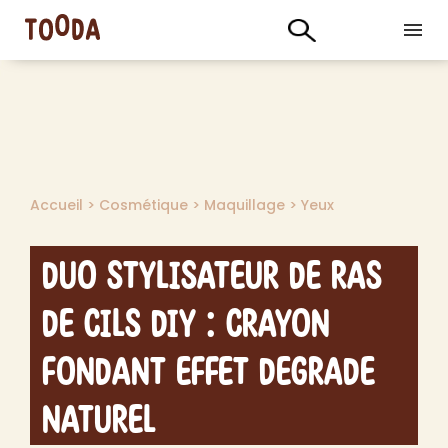
Accueil
>
Cosmétique
>
Maquillage
>
Yeux
Duo Stylisateur de Ras
de Cils DIY : Crayon
Fondant Effet Degrade
Naturel