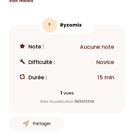
Voir moins
Ryzomix
R
Note :
Aucune note
Difficulté :
Novice
Durée :
15 min
1
vues
Date de publication
15/03/2026
Partager