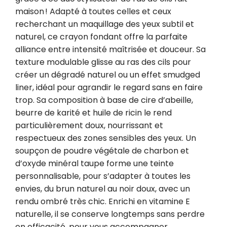
maison ! Adapté à toutes celles et ceux 
recherchant un maquillage des yeux subtil et 
naturel, ce crayon fondant offre la parfaite 
alliance entre intensité maîtrisée et douceur. Sa 
texture modulable glisse au ras des cils pour 
créer un dégradé naturel ou un effet smudged 
liner, idéal pour agrandir le regard sans en faire 
trop. Sa composition à base de cire d’abeille, 
beurre de karité et huile de ricin le rend 
particulièrement doux, nourrissant et 
respectueux des zones sensibles des yeux. Un 
soupçon de poudre végétale de charbon et 
d’oxyde minéral taupe forme une teinte 
personnalisable, pour s’adapter à toutes les 
envies, du brun naturel au noir doux, avec un 
rendu ombré très chic. Enrichi en vitamine E 
naturelle, il se conserve longtemps sans perdre 
en efficacité, pour vous accompagner 