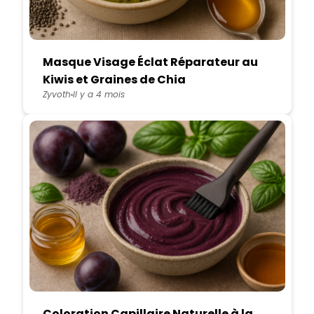
Masque Visage Éclat Réparateur au
Kiwis et Graines de Chia
Zyvoth
Il y a 4 mois
Coloration Capillaire Naturelle à la