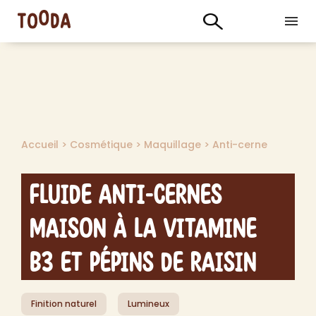
Accueil
>
Cosmétique
>
Maquillage
>
Anti-cerne
Fluide Anti-Cernes
Maison à la Vitamine
B3 et Pépins de Raisin
Finition naturel
Lumineux