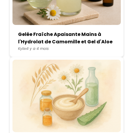
Gelée Fraîche Apaisante Mains à
l'Hydrolat de Camomille et Gel d'Aloe
Vera
Kylix
Il y a 4 mois