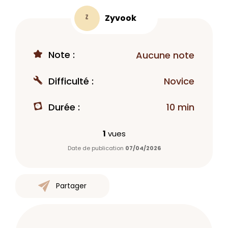
Zyvook
Z
Note :
Aucune note
Difficulté :
Novice
Durée :
10 min
1
vues
Date de publication
07/04/2026
Partager