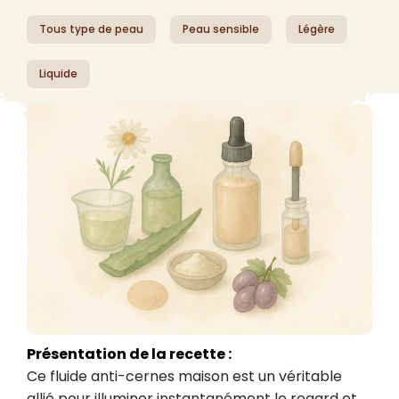
Tous type de peau
Peau sensible
Légère
Liquide
Présentation de la recette :
Ce fluide anti-cernes maison est un véritable 
allié pour illuminer instantanément le regard et 