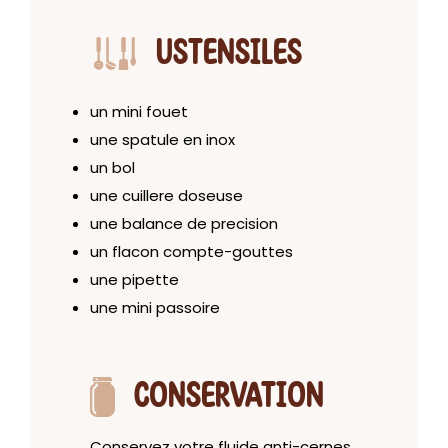
USTENSILES
un mini fouet
une spatule en inox
un bol
une cuillere doseuse
une balance de precision
un flacon compte-gouttes
une pipette
une mini passoire
CONSERVATION
Conservez votre fluide anti-cernes