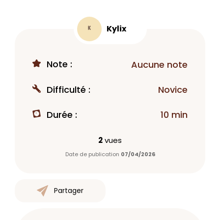
Kylix
K
Note :
Aucune note
Difficulté :
Novice
Durée :
10 min
2
vues
Date de publication
07/04/2026
Partager