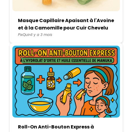
Masque Capillaire Apaisant à l'Avoine
et à la Camomille pour Cuir Chevelu
Sensible
PixQuir
Il y a 3 mois
Roll-On Anti-Bouton Express à