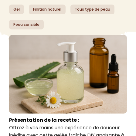
Gel
Finition naturel
Tous type de peau
Peau sensible
Présentation de la recette :
Offrez à vos mains une expérience de douceur 
inédite avec cette gelée fraîche DIY apaisante à 