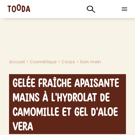
Accueil
>
Cosmétique
>
Corps
>
Soin main
Gelée Fraîche Apaisante
Mains à l'Hydrolat de
Camomille et Gel d'Aloe
Vera