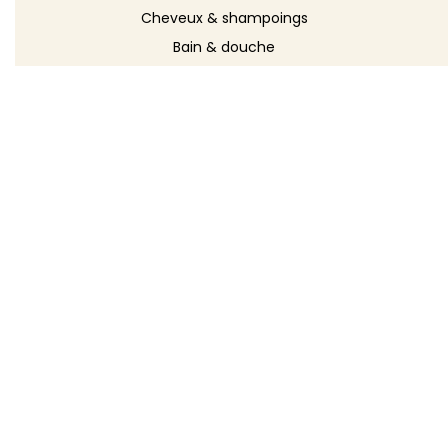
Cheveux & shampoings
Bain & douche
Maquillage
Parfums
Déodorants
Savons
DÉCOUVRIR
Toutes les recettes
Recettes cosmétique
Recettes entretien
Le blog DIY
Répertoire d'ingrédients
Créer ma recette