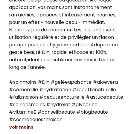
application, vos mains sont instantanément 
rafraîchies, apaisées et intensément nourries, 
pour un effet « nouvelle peau » immédiat. 
N’oubliez pas de réaliser un test cutané avant 
utilisation régulière et de privilégier un flacon 
pompe pour une hygiène parfaite. Adoptez ce 
geste beauté DIY, rapide, efficace et 100% 
naturel, idéal pour sublimer vos mains tout au 
long de l’année.

#soinmains #DIY #geléeapaisante #aloevera 
#camomille #hydratation #recettenaturelle 
#faitmaison #beauteenaturelle #astucebeaute 
#soindesmains #hydrolat #glycerine 
#vitamineE #conseilbeaute #blogbeaute 
#cosmetiquestmaison
Voir moins