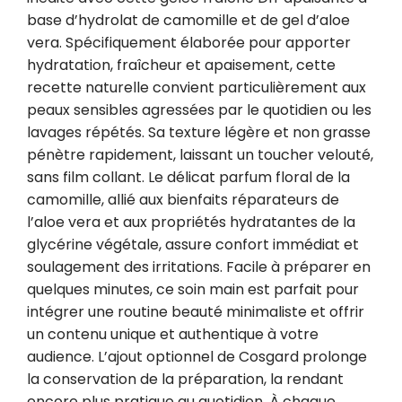
base d’hydrolat de camomille et de gel d’aloe 
vera. Spécifiquement élaborée pour apporter 
hydratation, fraîcheur et apaisement, cette 
recette naturelle convient particulièrement aux 
peaux sensibles agressées par le quotidien ou les 
lavages répétés. Sa texture légère et non grasse 
pénètre rapidement, laissant un toucher velouté, 
sans film collant. Le délicat parfum floral de la 
camomille, allié aux bienfaits réparateurs de 
l’aloe vera et aux propriétés hydratantes de la 
glycérine végétale, assure confort immédiat et 
soulagement des irritations. Facile à préparer en 
quelques minutes, ce soin main est parfait pour 
intégrer une routine beauté minimaliste et offrir 
un contenu unique et authentique à votre 
audience. L’ajout optionnel de Cosgard prolonge 
la conservation de la préparation, la rendant 
encore plus pratique au quotidien. À chaque 