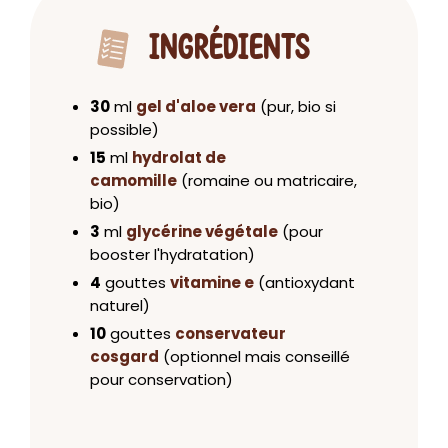
INGRÉDIENTS
30
ml
gel d'aloe vera
(pur, bio si
possible)
15
ml
hydrolat de
camomille
(romaine ou matricaire,
bio)
3
ml
glycérine végétale
(pour
booster l'hydratation)
4
gouttes
vitamine e
(antioxydant
naturel)
10
gouttes
conservateur
cosgard
(optionnel mais conseillé
pour conservation)