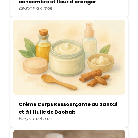
concombre et fleur d'oranger
Zaylix
Il y a 4 mois
Crème Corps Ressourçante au Santal
et à l'Huile de Baobab
Voixy
Il y a 4 mois