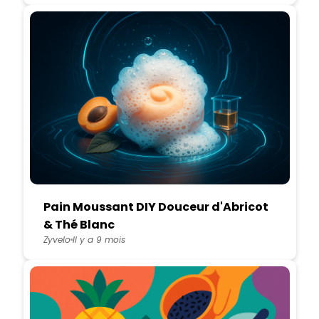
Pain Moussant DIY Douceur d'Abricot
& Thé Blanc
Zyvelo
Il y a 9 mois