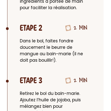
ingrédients à portée de main 
pour faciliter la réalisation.
2 MIN
ETAPE 2
Dans le bol, faites fondre 
doucement le beurre de 
mangue au bain-marie (il ne 
doit pas bouillir!).
2 MIN
ETAPE 3
Retirez le bol du bain-marie. 
Ajoutez l’huile de jojoba, puis 
mélangez bien pour 