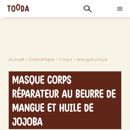
Accueil
>
Cosmétique
>
Corps
>
Masque corps
Masque Corps
Réparateur au Beurre de
Mangue et Huile de
Jojoba