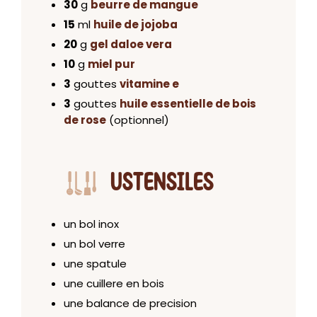
30
g
beurre de mangue
15
ml
huile de jojoba
20
g
gel daloe vera
10
g
miel pur
3
gouttes
vitamine e
3
gouttes
huile essentielle de bois
de rose
(optionnel)
USTENSILES
un bol inox
un bol verre
une spatule
une cuillere en bois
une balance de precision