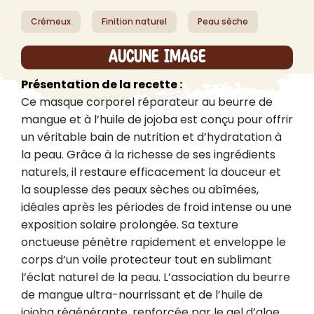
Crémeux
Finition naturel
Peau sèche
Aucune image
Présentation de la recette :
Ce masque corporel réparateur au beurre de 
mangue et à l’huile de jojoba est conçu pour offrir 
un véritable bain de nutrition et d’hydratation à 
la peau. Grâce à la richesse de ses ingrédients 
naturels, il restaure efficacement la douceur et 
la souplesse des peaux sèches ou abîmées, 
idéales après les périodes de froid intense ou une 
exposition solaire prolongée. Sa texture 
onctueuse pénètre rapidement et enveloppe le 
corps d’un voile protecteur tout en sublimant 
l’éclat naturel de la peau. L’association du beurre 
de mangue ultra-nourrissant et de l’huile de 
jojoba régénérante, renforcée par le gel d’aloe 