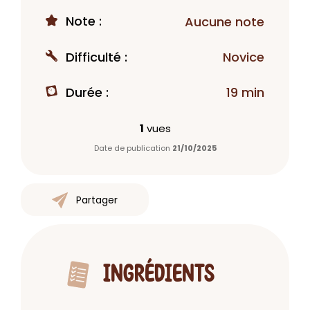
Note :
Aucune note
Difficulté :
Novice
Durée :
19 min
1
vues
Date de publication
21/10/2025
Partager
INGRÉDIENTS