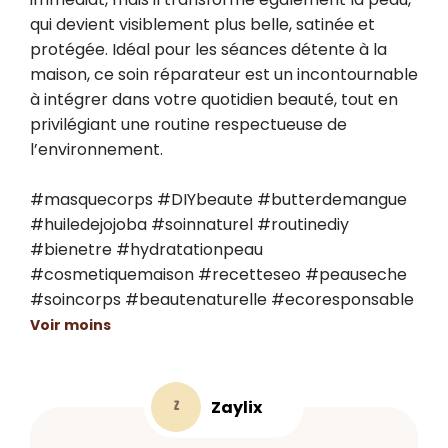
qui devient visiblement plus belle, satinée et 
protégée. Idéal pour les séances détente à la 
maison, ce soin réparateur est un incontournable 
à intégrer dans votre quotidien beauté, tout en 
privilégiant une routine respectueuse de 
l’environnement.

#masquecorps #DIYbeaute #butterdemangue 
#huiledejojoba #soinnaturel #routinediy 
#bienetre #hydratationpeau 
#cosmetiquemaison #recetteseo #peauseche 
#soincorps #beautenaturelle #ecoresponsable
Voir moins
Zaylix
Z