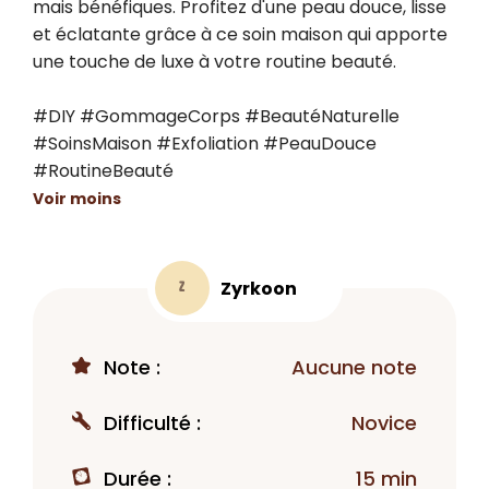
mais bénéfiques. Profitez d'une peau douce, lisse 
et éclatante grâce à ce soin maison qui apporte 
une touche de luxe à votre routine beauté.

#DIY #GommageCorps #BeautéNaturelle 
#SoinsMaison #Exfoliation #PeauDouce 
#RoutineBeauté
Voir moins
Zyrkoon
Z
Note :
Aucune note
Difficulté :
Novice
Durée :
15 min