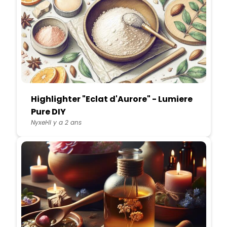
Highlighter "Eclat d'Aurore" - Lumiere
Pure DIY
Nyxel
Il y a 2 ans