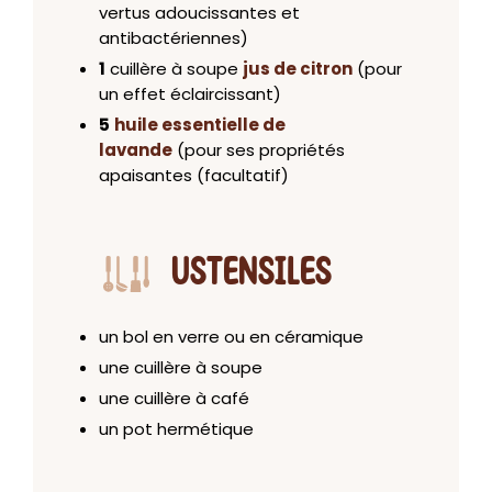
vertus adoucissantes et
antibactériennes)
1
cuillère à soupe
jus de citron
(pour
un effet éclaircissant)
5
huile essentielle de
lavande
(pour ses propriétés
apaisantes (facultatif)
USTENSILES
un bol en verre ou en céramique
une cuillère à soupe
une cuillère à café
un pot hermétique