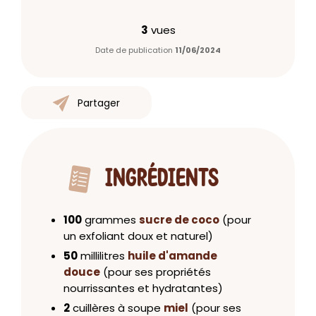
3
vues
Date de publication
11/06/2024
Partager
INGRÉDIENTS
100
grammes
sucre de coco
(pour
un exfoliant doux et naturel)
50
millilitres
huile d'amande
douce
(pour ses propriétés
nourrissantes et hydratantes)
2
cuillères à soupe
miel
(pour ses