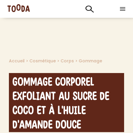
Accueil
>
Cosmétique
>
Corps
>
Gommage
Gommage Corporel
Exfoliant au Sucre de
Coco et à l'Huile
d'Amande Douce