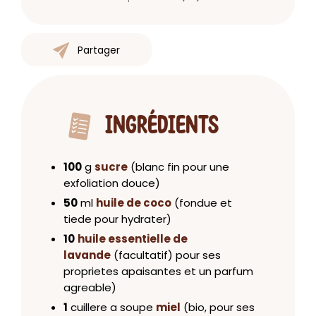
Partager
INGRÉDIENTS
100
g
sucre
(blanc fin pour une
exfoliation douce)
50
ml
huile de coco
(fondue et
tiede pour hydrater)
10
huile essentielle de
lavande
(facultatif) pour ses
proprietes apaisantes et un parfum
agreable)
1
cuillere a soupe
miel
(bio, pour ses