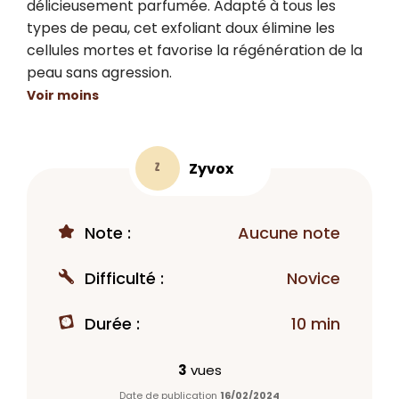
délicieusement parfumée. Adapté à tous les 
types de peau, cet exfoliant doux élimine les 
cellules mortes et favorise la régénération de la 
peau sans agression.
Voir moins
Zyvox
Z
Note :
Aucune note
Difficulté :
Novice
Durée :
10 min
3
vues
Date de publication
16/02/2024