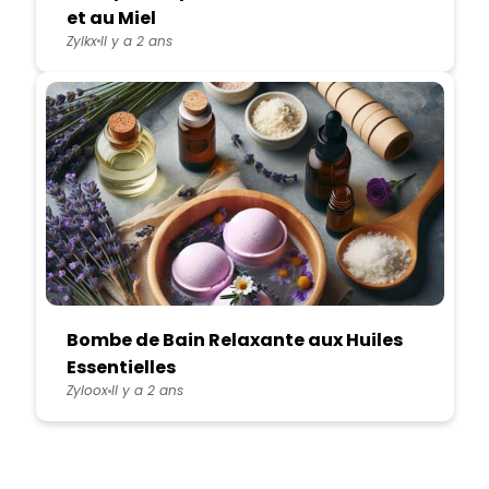
et au Miel
Zylkx
Il y a 2 ans
Bombe de Bain Relaxante aux Huiles
Essentielles
Zyloox
Il y a 2 ans