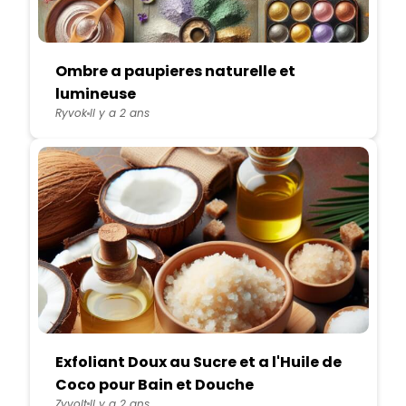
Ombre a paupieres naturelle et
lumineuse
Ryvok
Il y a 2 ans
Exfoliant Doux au Sucre et a l'Huile de
Coco pour Bain et Douche
Zyvolt
Il y a 2 ans