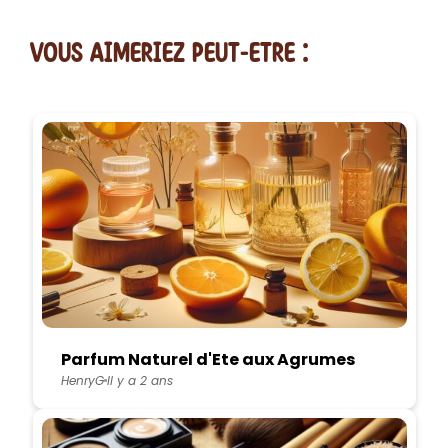
vous AIMERiEZ PEUT-ETRE :
Parfum Naturel d'Ete aux Agrumes
HenryG
Il y a 2 ans