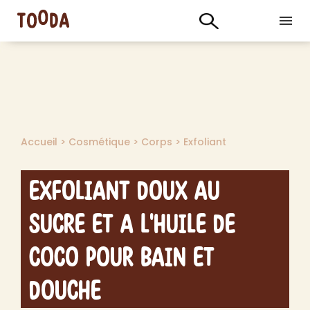
Accueil
>
Cosmétique
>
Corps
>
Exfoliant
Exfoliant Doux au
Sucre et a l'Huile de
Coco pour Bain et
Douche