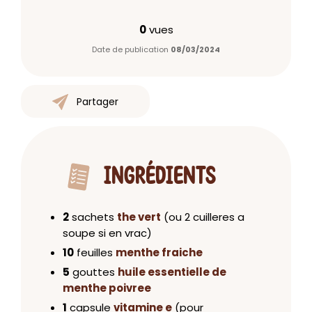
0
vues
Date de publication
08/03/2024
Partager
INGRÉDIENTS
2
sachets
the vert
(ou 2 cuilleres a
soupe si en vrac)
10
feuilles
menthe fraiche
5
gouttes
huile essentielle de
menthe poivree
1
capsule
vitamine e
(pour