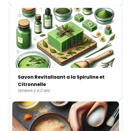
Savon Revitalisant a la Spiruline et
Citronnelle
Vynkro
Il y a 2 ans