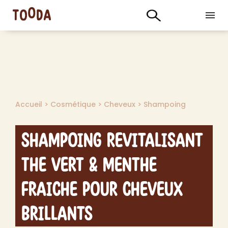
Accueil
>
Cosmétique
>
Cheveux
>
Shampoing
Shampoing Revitalisant
The vert & Menthe
Fraiche pour Cheveux
Brillants