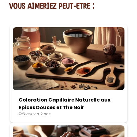
vous AIMERiEZ PEUT-ETRE :
Coloration Capillaire Naturelle aux
Epices Douces et The Noir
Zelkys
Il y a 2 ans