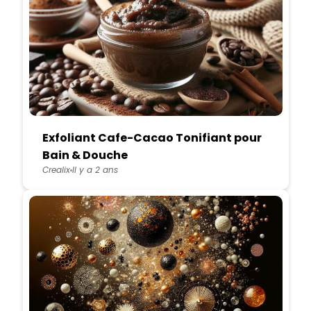
Exfoliant Cafe-Cacao Tonifiant pour
Bain & Douche
Crealix
Il y a 2 ans