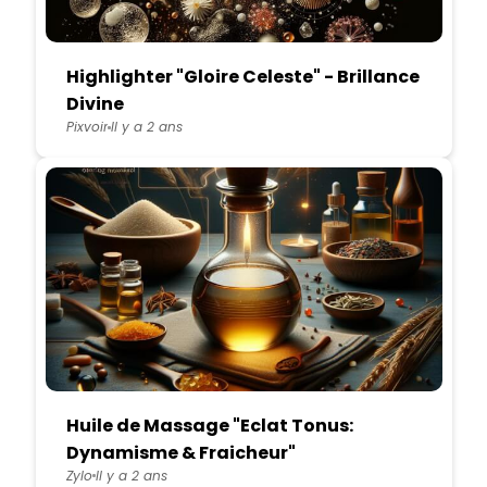
Highlighter "Gloire Celeste" - Brillance
Divine
Pixvoir
Il y a 2 ans
Huile de Massage "Eclat Tonus:
Dynamisme & Fraicheur"
Zylo
Il y a 2 ans