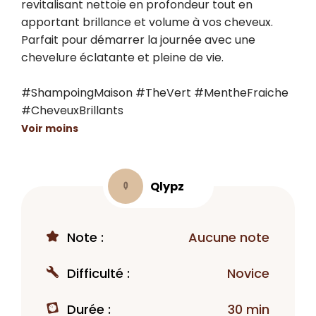
revitalisant nettoie en profondeur tout en 
apportant brillance et volume à vos cheveux. 
Parfait pour démarrer la journée avec une 
chevelure éclatante et pleine de vie.

#ShampoingMaison #TheVert #MentheFraiche 
#CheveuxBrillants
Voir moins
Qlypz
Q
Note :
Aucune note
Difficulté :
Novice
Durée :
30 min