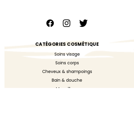
CATÉGORIES COSMÉTIQUE
Soins visage
Soins corps
Cheveux & shampoings
Bain & douche
Maquillage
Parfums
Déodorants
Savons
DÉCOUVRIR