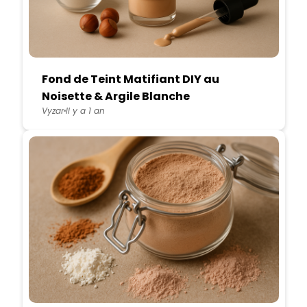
Fond de Teint Matifiant DIY au
Noisette & Argile Blanche
Vyzar
Il y a 1 an