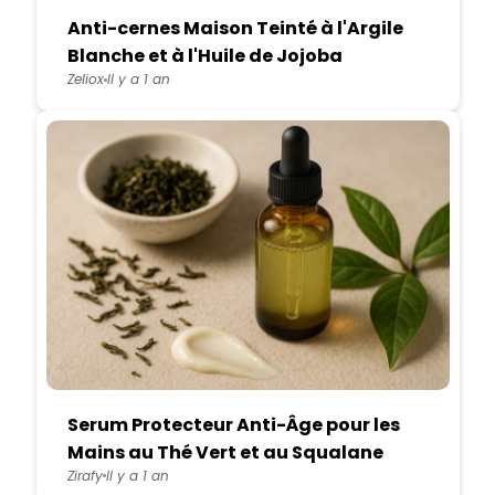
Anti-cernes Maison Teinté à l'Argile
Blanche et à l'Huile de Jojoba
Zeliox
Il y a 1 an
Serum Protecteur Anti-Âge pour les
Mains au Thé Vert et au Squalane
Zirafy
Il y a 1 an