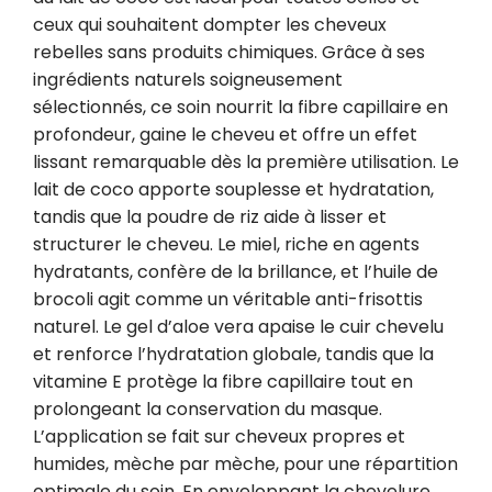
ceux qui souhaitent dompter les cheveux 
rebelles sans produits chimiques. Grâce à ses 
ingrédients naturels soigneusement 
sélectionnés, ce soin nourrit la fibre capillaire en 
profondeur, gaine le cheveu et offre un effet 
lissant remarquable dès la première utilisation. Le 
lait de coco apporte souplesse et hydratation, 
tandis que la poudre de riz aide à lisser et 
structurer le cheveu. Le miel, riche en agents 
hydratants, confère de la brillance, et l’huile de 
brocoli agit comme un véritable anti-frisottis 
naturel. Le gel d’aloe vera apaise le cuir chevelu 
et renforce l’hydratation globale, tandis que la 
vitamine E protège la fibre capillaire tout en 
prolongeant la conservation du masque. 
L’application se fait sur cheveux propres et 
humides, mèche par mèche, pour une répartition 
optimale du soin. En enveloppant la chevelure 