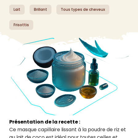
Lait
Brillant
Tous types de cheveux
Frisottis
Présentation de la recette :
Ce masque capillaire lissant à la poudre de riz et 
au lait de coco est idéal pour toutes celles et 