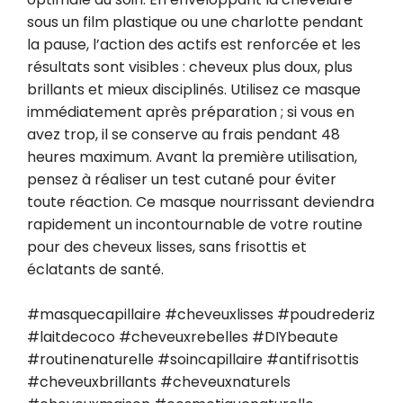
sous un film plastique ou une charlotte pendant 
la pause, l’action des actifs est renforcée et les 
résultats sont visibles : cheveux plus doux, plus 
brillants et mieux disciplinés. Utilisez ce masque 
immédiatement après préparation ; si vous en 
avez trop, il se conserve au frais pendant 48 
heures maximum. Avant la première utilisation, 
pensez à réaliser un test cutané pour éviter 
toute réaction. Ce masque nourrissant deviendra 
rapidement un incontournable de votre routine 
pour des cheveux lisses, sans frisottis et 
éclatants de santé.

#masquecapillaire #cheveuxlisses #poudrederiz 
#laitdecoco #cheveuxrebelles #DIYbeaute 
#routinenaturelle #soincapillaire #antifrisottis 
#cheveuxbrillants #cheveuxnaturels 