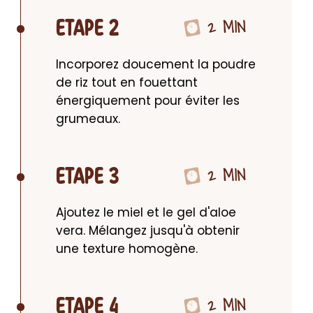
2 MIN
ETAPE 2
Incorporez doucement la poudre 
de riz tout en fouettant 
énergiquement pour éviter les 
grumeaux.
2 MIN
ETAPE 3
Ajoutez le miel et le gel d'aloe 
vera. Mélangez jusqu'à obtenir 
une texture homogène.
2 MIN
ETAPE 4