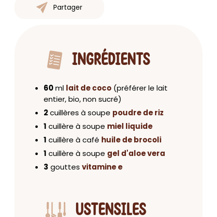
Partager
INGRÉDIENTS
60
ml
lait de coco
(préférer le lait
entier, bio, non sucré)
2
cuillères à soupe
poudre de riz
1
cuillère à soupe
miel liquide
1
cuillère à café
huile de brocoli
1
cuillère à soupe
gel d'aloe vera
3
gouttes
vitamine e
USTENSILES