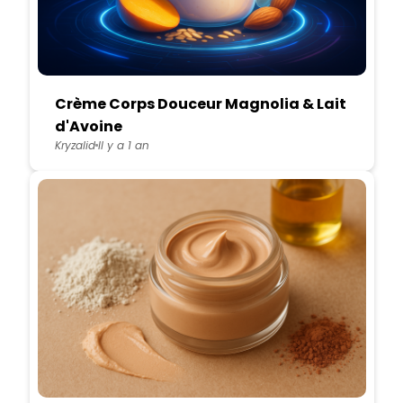
Crème Corps Douceur Magnolia & Lait
d'Avoine
Kryzalid
Il y a 1 an