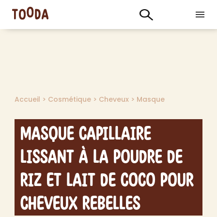
Accueil
>
Cosmétique
>
Cheveux
>
Masque
Masque Capillaire
Lissant à la Poudre de
Riz et Lait de Coco pour
Cheveux Rebelles