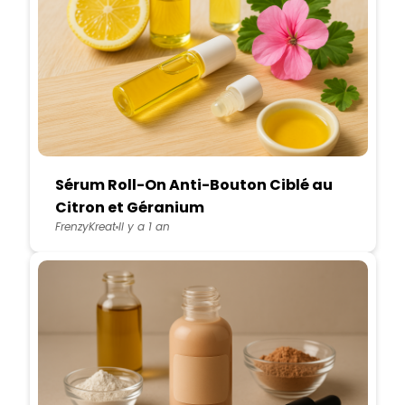
Sérum Roll-On Anti-Bouton Ciblé au
Citron et Géranium
FrenzyKreat
Il y a 1 an