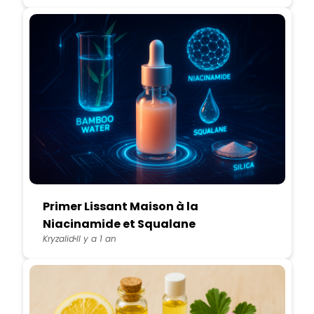
Primer Lissant Maison à la
Niacinamide et Squalane
Kryzalid
Il y a 1 an