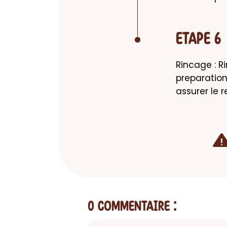
ETAPE 6
Rincage : R
preparation
assurer le 
0 Commentaire
: