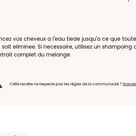
incez vos cheveux a l'eau tiede jusqu'a ce que toute 
 soit eliminee. Si necessaire, utilisez un shampoing 
retrait complet du melange.
Cette recette ne respecte pas les règles de la communauté ?
Signal