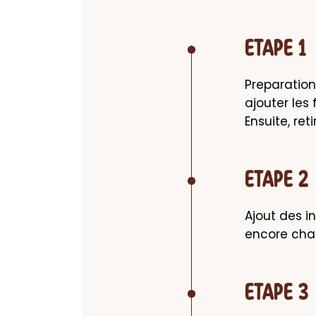
ETAPE 1
Preparation 
ajouter les 
Ensuite, ret
ETAPE 2
Ajout des in
encore chau
ETAPE 3