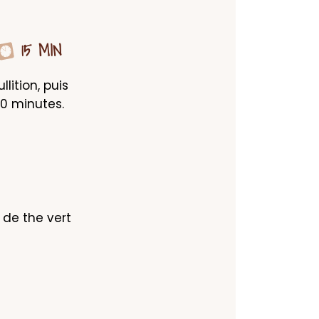
15 MIN
lition, puis 
0 minutes. 
 de the vert 