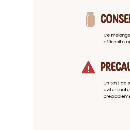
CONSE
Ce melange 
efficacite o
PRECA
Un test de 
eviter tout
prealableme