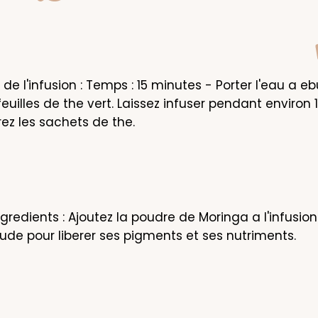
de l'infusion : Temps : 15 minutes - Porter l'eau a ebul
feuilles de the vert. Laissez infuser pendant environ 1
irez les sachets de the.
gredients : Ajoutez la poudre de Moringa a l'infusion
de pour liberer ses pigments et ses nutriments.