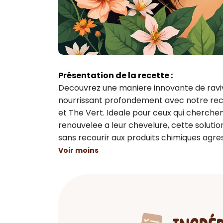
Présentation de la recette :
Decouvrez une maniere innovante de ravive
nourrissant profondement avec notre recet
et The Vert. Ideale pour ceux qui cherchen
renouvelee a leur chevelure, cette solutio
sans recourir aux produits chimiques agres
Voir moins