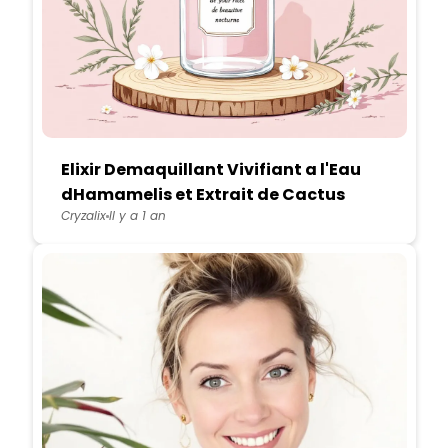
Elixir Demaquillant Vivifiant a l'Eau
dHamamelis et Extrait de Cactus
Cryzalix
Il y a 1 an