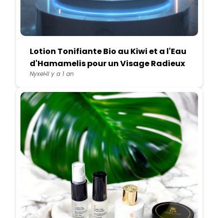
Lotion Tonifiante Bio au Kiwi et a l'Eau
d'Hamamelis pour un Visage Radieux
Nyxel
Il y a 1 an