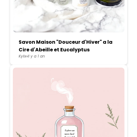
Savon Maison "Douceur d'Hiver" a la
Cire d'Abeille et Eucalyptus
Kylix
Il y a 1 an