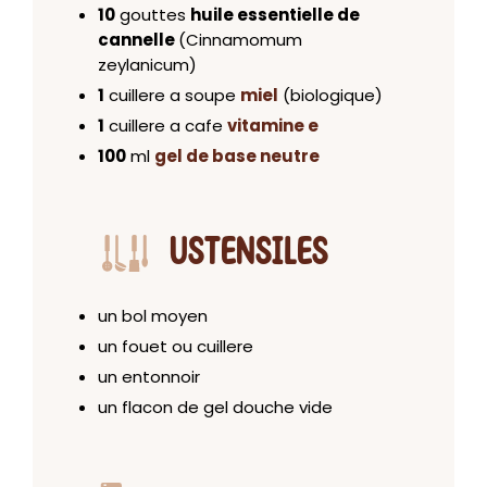
10
gouttes
huile essentielle de
cannelle
(Cinnamomum
zeylanicum)
1
cuillere a soupe
miel
(biologique)
1
cuillere a cafe
vitamine e
100
ml
gel de base neutre
USTENSILES
un bol moyen
un fouet ou cuillere
un entonnoir
un flacon de gel douche vide