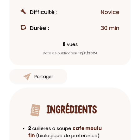
Difficulté :
Novice
Durée :
30 min
8
vues
Date de publication
12/11/2024
Partager
INGRÉDIENTS
2
cuilleres a soupe
cafe moulu
fin
(biologique de preference)