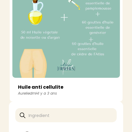
Huile anti cellulite
Aureliedml
Il y a 3 ans