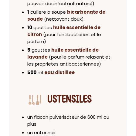
pouvoir desinfectant naturel)
1
cuillere a soupe
bicarbonate de
soude
(nettoyant doux)
10
gouttes
huile essentielle de
citron
(pour l'antibacterien et le
parfum)
5
gouttes
huile essentielle de
lavande
(pour le parfum relaxant et
les proprietes antibacteriennes)
500
ml
eau distillee
USTENSILES
un flacon pulverisateur de 600 ml ou
plus
un entonnoir