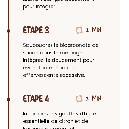
pour intégrer.
2 MIN
ETAPE 3
Saupoudrez le bicarbonate de 
soude dans le mélange. 
Intégrez-le doucement pour 
éviter toute réaction 
effervescente excessive.
2 MIN
ETAPE 4
Incorporez les gouttes d'huile 
essentielle de citron et de 
lavande en remuant 