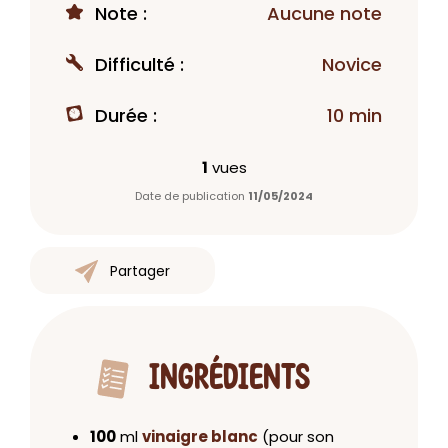
Note :
Aucune note
Difficulté :
Novice
Durée :
10 min
1
vues
Date de publication
11/05/2024
Partager
INGRÉDIENTS
100
ml
vinaigre blanc
(pour son