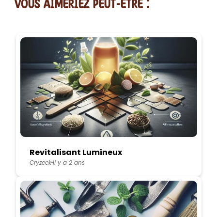
vous AIMERiEZ PEUT-ETRE :
Revitalisant Lumineux
Cryzeek
Il y a 2 ans