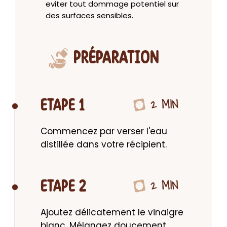
eviter tout dommage potentiel sur
des surfaces sensibles.
PRÉPARATION
2 MIN
ETAPE 1
Commencez par verser l'eau 
distillée dans votre récipient.
2 MIN
ETAPE 2
Ajoutez délicatement le vinaigre 
blanc. Mélangez doucement 