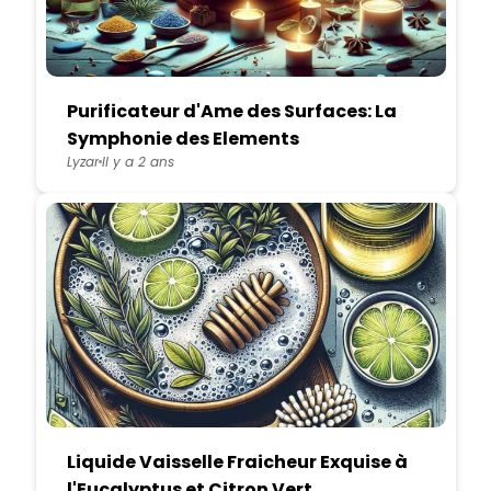
Purificateur d'Ame des Surfaces: La
Symphonie des Elements
Lyzar
Il y a 2 ans
Liquide Vaisselle Fraicheur Exquise à
l'Eucalyptus et Citron Vert