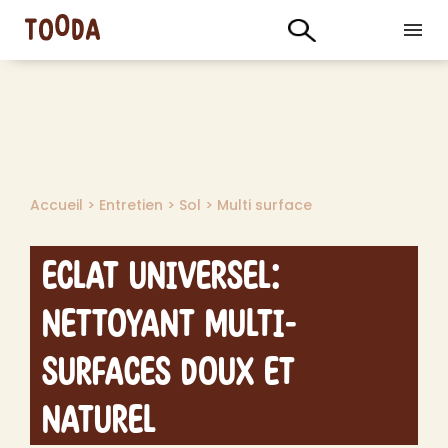
Accueil
>
Entretien
>
Sol
>
Multi surface
Eclat Universel:
Nettoyant Multi-
Surfaces Doux et
Naturel