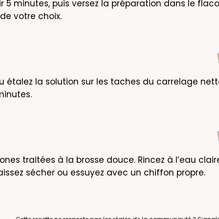
ir 5 minutes, puis versez la préparation dans le flac
 de votre choix.
 étalez la solution sur les taches du carrelage netto
minutes.
zones traitées à la brosse douce. Rincez à l’eau clai
 Laissez sécher ou essuyez avec un chiffon propre.