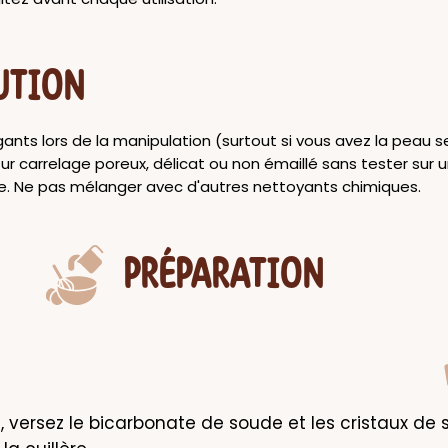
UTION
ants lors de la manipulation (surtout si vous avez la peau s
 sur carrelage poreux, délicat ou non émaillé sans tester sur 
ble. Ne pas mélanger avec d'autres nettoyants chimiques.
PRÉPARATION
, versez le bicarbonate de soude et les cristaux de s