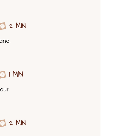
2 MIN
nc. 
1 MIN
our 
2 MIN