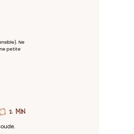
ensible). Ne
une petite
2 MIN
oude. 