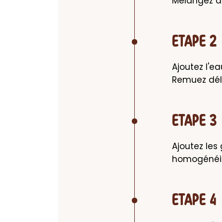
Mélangez à l
ETAPE 2
Ajoutez l'e
Remuez dél
ETAPE 3
Ajoutez les
homogénéis
ETAPE 4