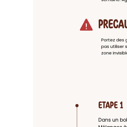
PRECA
Portez des g
pas utiliser
zone invisi
ETAPE 1
Dans un bol