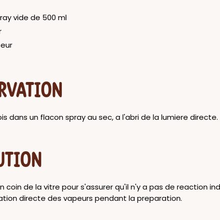
ray vide de 500 ml
r
seur
RVATION
is dans un flacon spray au sec, a l'abri de la lumiere directe.
UTION
 coin de la vitre pour s'assurer qu'il n'y a pas de reaction ind
alation directe des vapeurs pendant la preparation.