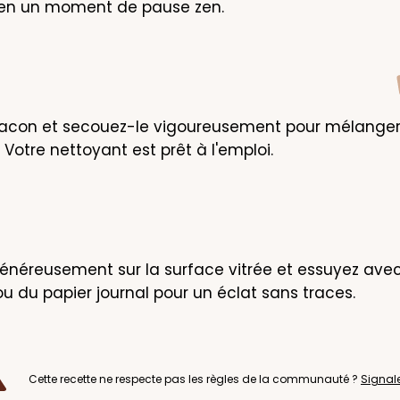
en un moment de pause zen.
lacon et secouez-le vigoureusement pour mélanger 
 Votre nettoyant est prêt à l'emploi.
énéreusement sur la surface vitrée et essuyez avec 
ou du papier journal pour un éclat sans traces.
Cette recette ne respecte pas les règles de la communauté ?
Signal