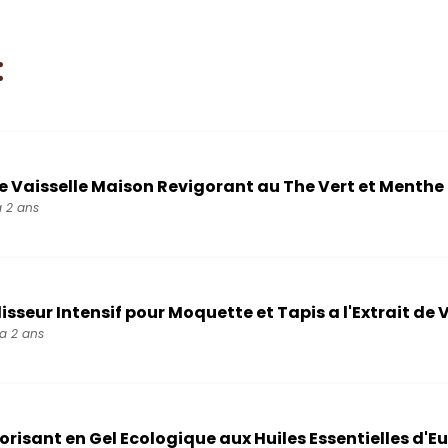
:
e Vaisselle Maison Revigorant au The Vert et Menthe
 a 2 ans
isseur Intensif pour Moquette et Tapis a l'Extrait de V
 a 2 ans
risant en Gel Ecologique aux Huiles Essentielles d'Eu