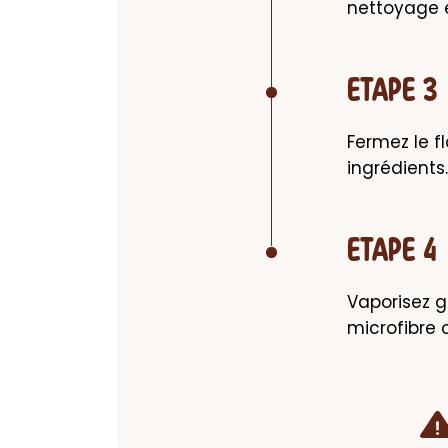
nettoyage 
ETAPE 3
Fermez le f
ingrédients.
ETAPE 4
Vaporisez g
microfibre 