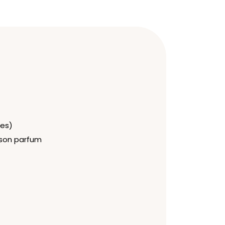
tes)
 son parfum