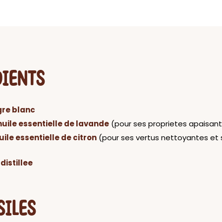
DIENTS
gre blanc
huile essentielle de lavande
(pour ses proprietes apaisan
uile essentielle de citron
(pour ses vertus nettoyantes et
distillee
SILES