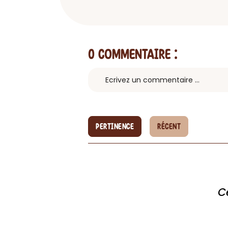
0 Commentaire
:
PERTINENCE
RÉCENT
C