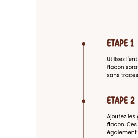
ETAPE 1
Utilisez l'e
flacon spray
sans traces
ETAPE 2
Ajoutez les 
flacon. Ces
également u