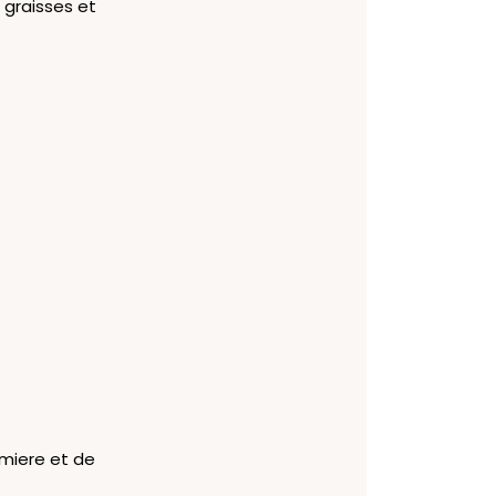
 graisses et
umiere et de