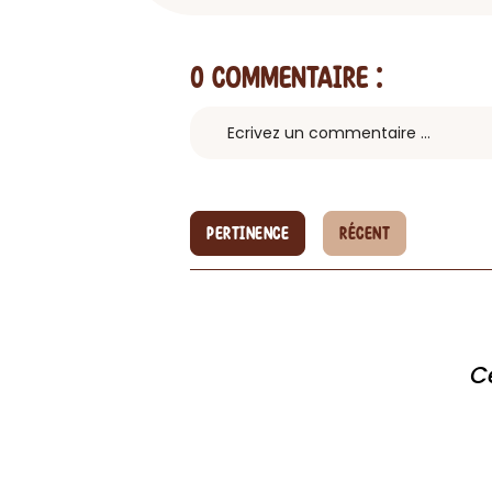
0 Commentaire
:
PERTINENCE
RÉCENT
C