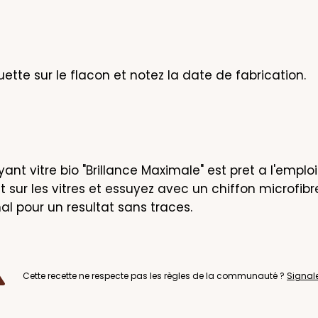
quette sur le flacon et notez la date de fabrication.
ant vitre bio "Brillance Maximale" est pret a l'emploi 
 sur les vitres et essuyez avec un chiffon microfibr
nal pour un resultat sans traces.
Cette recette ne respecte pas les règles de la communauté ?
Signal