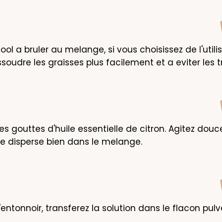
cool a bruler au melange, si vous choisissez de l'utilis
ssoudre les graisses plus facilement et a eviter les t
les gouttes d'huile essentielle de citron. Agitez dou
 se disperse bien dans le melange.
l'entonnoir, transferez la solution dans le flacon pulv