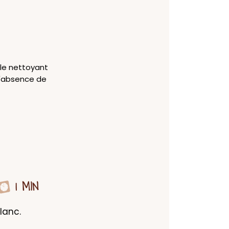
 le nettoyant
 l'absence de
1 MIN
lanc.