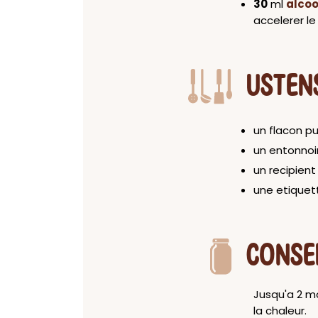
30
ml
alcoo
accelerer l
USTEN
un flacon pu
un entonnoi
un recipien
une etiquet
CONSE
Jusqu'a 2 mo
la chaleur.