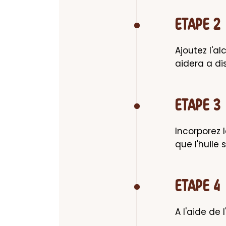
ETAPE 2
Ajoutez l'al
aidera a di
ETAPE 3
Incorporez 
que l'huile
ETAPE 4
A l'aide de 