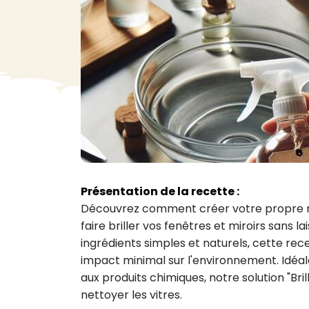
VA
Liq
Ent
Aut
> V
Présentation de la recette :
Découvrez comment créer votre propre net
faire briller vos fenêtres et miroirs sans 
ingrédients simples et naturels, cette rec
impact minimal sur l'environnement. Idéal
aux produits chimiques, notre solution "Br
nettoyer les vitres.
