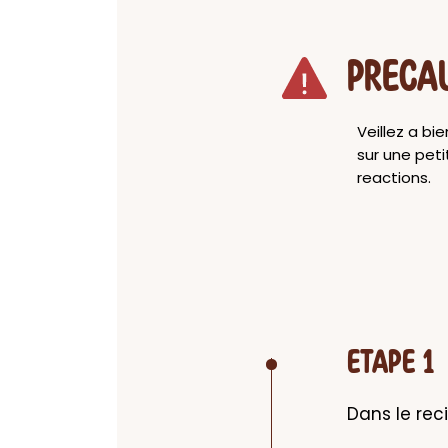
PRECA
Veillez a bi
sur une peti
reactions.
ETAPE 1
Dans le rec