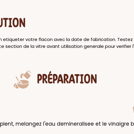
UTION
en etiqueter votre flacon avec la date de fabrication. Testez
te section de la vitre avant utilisation generale pour verifier
PRÉPARATION
ipient, melangez l'eau demineralisee et le vinaigre b