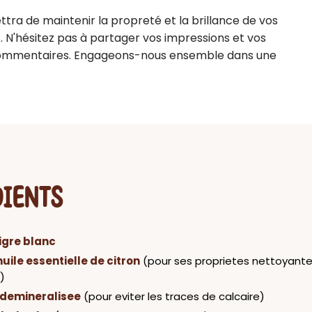
tra de maintenir la propreté et la brillance de vos 
 N'hésitez pas à partager vos impressions et vos 
commentaires. Engageons-nous ensemble dans une 
DIENTS
igre blanc
huile essentielle de citron
(pour ses proprietes nettoyante
)
demineralisee
(pour eviter les traces de calcaire)