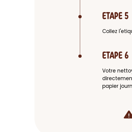
ETAPE 5
Collez l'eti
ETAPE 6
Votre nettoy
directement
papier jour