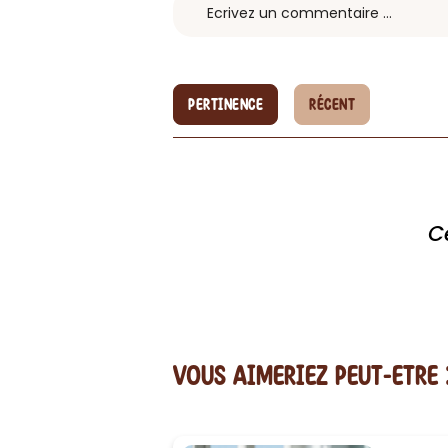
PERTINENCE
RÉCENT
C
vous AIMERiEZ PEUT-ETRE 