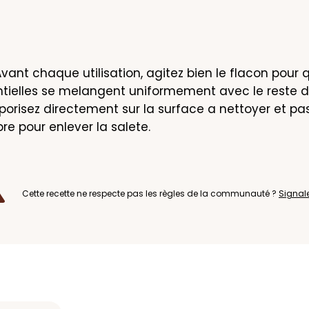
 Avant chaque utilisation, agitez bien le flacon pour q
ntielles se melangent uniformement avec le reste de
aporisez directement sur la surface a nettoyer et pas
re pour enlever la salete.
Cette recette ne respecte pas les règles de la communauté ?
Signal