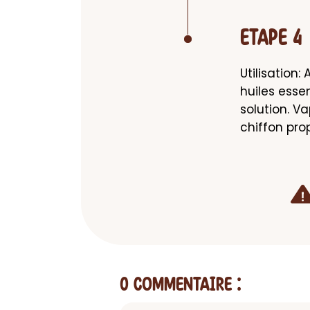
ETAPE 4
Utilisation:
huiles esse
solution. V
chiffon prop
0 Commentaire
: