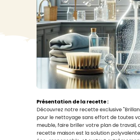
VA
Liq
Ent
Aut
> V
Présentation de la recette :
Découvrez notre recette exclusive "Brillan
pour le nettoyage sans effort de toutes vo
meuble, faire briller votre plan de travail,
recette maison est la solution polyvalente 