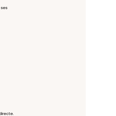
 ses
directe.