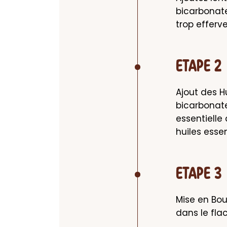
bicarbonate
trop efferv
ETAPE 2
Ajout des H
bicarbonate
essentielle
huiles essen
ETAPE 3
Mise en Bout
dans le fla