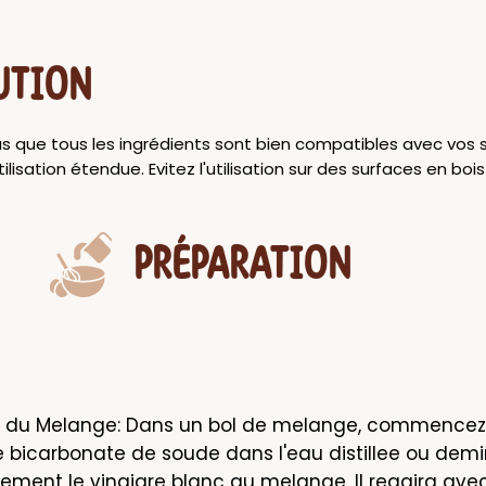
UTION
s que tous les ingrédients sont bien compatibles avec vos 
ilisation étendue. Evitez l'utilisation sur des surfaces en bois
PRÉPARATION
n du Melange: Dans un bol de melange, commencez 
e bicarbonate de soude dans l'eau distillee ou demin
tement le vinaigre blanc au melange. Il reagira avec 