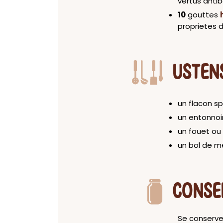
vertus anti
10
gouttes
proprietes 
USTEN
un flacon sp
un entonnoi
un fouet ou
un bol de m
CONSE
Se conserve 