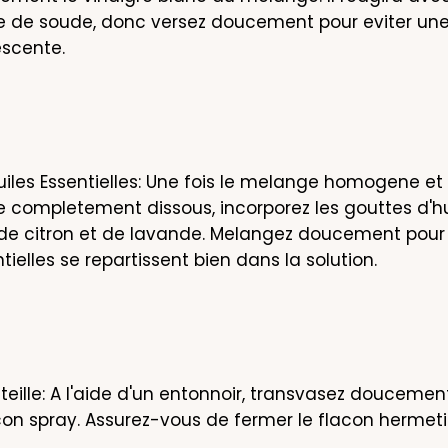
 de soude, donc versez doucement pour eviter une 
escente.
uiles Essentielles: Une fois le melange homogene et l
 completement dissous, incorporez les gouttes d'hui
 de citron et de lavande. Melangez doucement pour 
tielles se repartissent bien dans la solution.
eille: A l'aide d'un entonnoir, transvasez doucement 
con spray. Assurez-vous de fermer le flacon herme