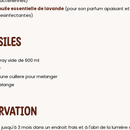
bacteriennes)
huile essentielle de lavande
(pour son parfum apaisant et
desinfectantes)
SILES
ray vide de 600 ml
r
 une cuillere pour melanger
elange
RVATION
jusqu'à 3 mois dans un endroit frais et à l'abri de la lumière 