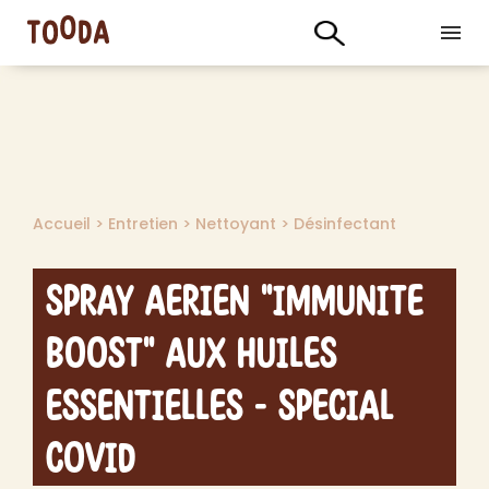
Accueil
>
Entretien
>
Nettoyant
>
Désinfectant
Spray Aerien "Immunite
Boost" aux Huiles
Essentielles - Special
Covid