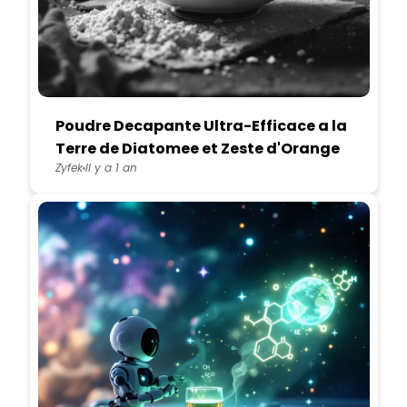
Poudre Decapante Ultra-Efficace a la
Terre de Diatomee et Zeste d'Orange
Zyfek
Il y a 1 an