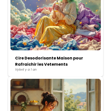
Cire Desodorisante Maison pour
Rafraichir les Vetements
Vylix
Il y a 1 an