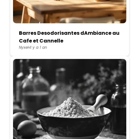
Barres Desodorisantes dAmbiance au
Cafe et Cannelle
Nyxel
Il y a 1 an