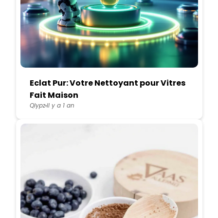
Eclat Pur: Votre Nettoyant pour Vitres
Fait Maison
Qlypz
Il y a 1 an