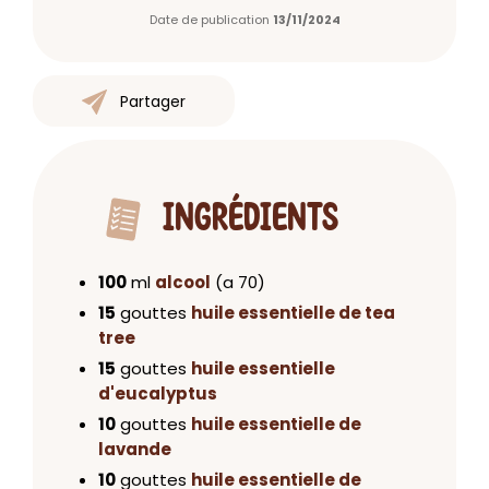
Date de publication
13/11/2024
Partager
INGRÉDIENTS
100
ml
alcool
(a 70)
15
gouttes
huile essentielle de tea
tree
15
gouttes
huile essentielle
d'eucalyptus
10
gouttes
huile essentielle de
lavande
10
gouttes
huile essentielle de