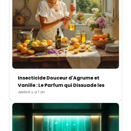
Insecticide Douceur d'Agrume et
Vanille : Le Parfum qui Dissuade les
Insectes
Jexilo
Il y a 1 an