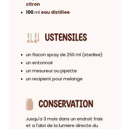
citron
100
ml
eau distillee
USTENSILES
un flacon spray de 250 ml (sterilise)
un entonnoir
un mesureur ou pipette
un recipient pour melange
CONSERVATION
Jusqu'a 3 mois dans un endroit frais
et a l'abri de la lumiere directe du