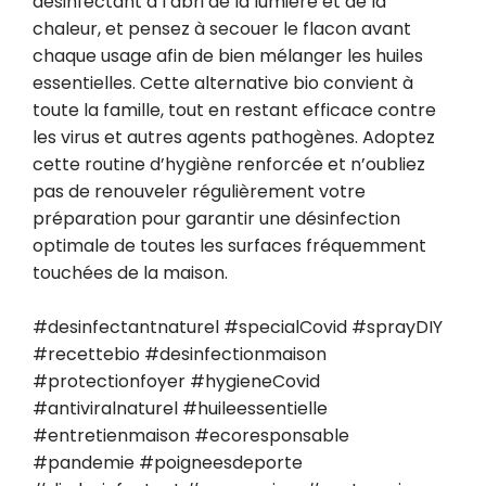
désinfectant à l’abri de la lumière et de la 
chaleur, et pensez à secouer le flacon avant 
chaque usage afin de bien mélanger les huiles 
essentielles. Cette alternative bio convient à 
toute la famille, tout en restant efficace contre 
les virus et autres agents pathogènes. Adoptez 
cette routine d’hygiène renforcée et n’oubliez 
pas de renouveler régulièrement votre 
préparation pour garantir une désinfection 
optimale de toutes les surfaces fréquemment 
touchées de la maison.

#desinfectantnaturel #specialCovid #sprayDIY 
#recettebio #desinfectionmaison 
#protectionfoyer #hygieneCovid 
#antiviralnaturel #huileessentielle 
#entretienmaison #ecoresponsable 
#pandemie #poigneesdeporte 