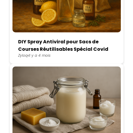
DIY Spray Antiviral pour Sacs de
Courses Réutilisables Spécial Covid
Zyloq
Il y a 4 mois