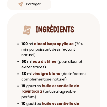
Partager
INGRÉDIENTS
100
ml
alcool isopropylique
(70%
min pur puissant desinfectant
naturel)
50
ml
eau distillee
(pour diluer et
eviter traces)
30
ml
vinaigre blanc
(desinfectant
complementaire naturel)
15
gouttes
huile essentielle de
ravintsara
(antiviral agreable
parfum)
10
gouttes
huile essentielle de