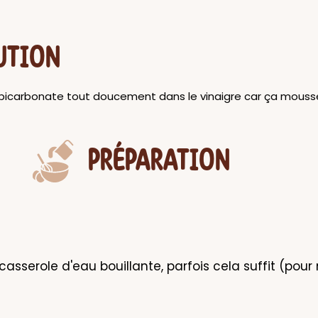
UTION
e bicarbonate tout doucement dans le vinaigre car ça mous
PRÉPARATION
asserole d'eau bouillante, parfois cela suffit (pour 