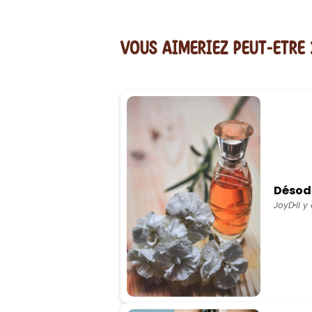
vous AIMERiEZ PEUT-ETRE 
Désod
JoyD
Il y