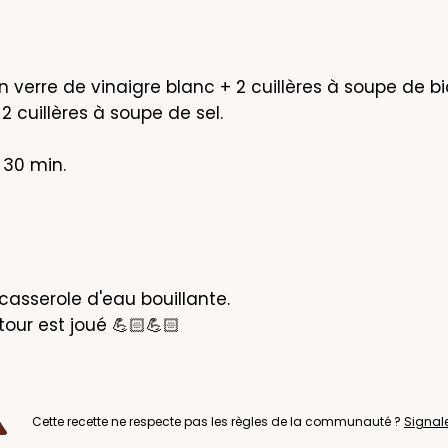
 verre de vinaigre blanc + 2 cuillères à soupe de b
 cuillères à soupe de sel. 

 30 min.
casserole d'eau bouillante.

e tour est joué 💪🏻💪🏻
Cette recette ne respecte pas les règles de la communauté ?
Signal