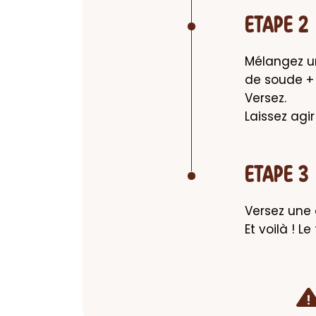
ETAPE 2
Mélangez un
de soude + 2
Versez. 

Laissez agir
ETAPE 3
Versez une 
Et voilà ! L