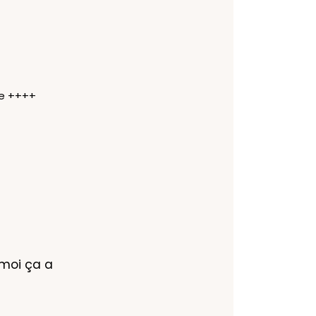
se ++++
moi ça a 