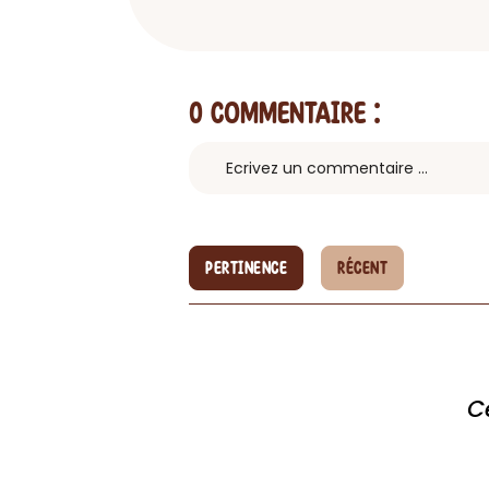
0 Commentaire
:
PERTINENCE
RÉCENT
C