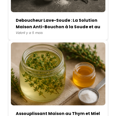
Deboucheur Lave-Soude : La Solution
Maison Anti-Bouchon à la Soude et au
Laurier
Vizlo
Il y a 5 mois
Assouplissant Maison au Thym et Miel