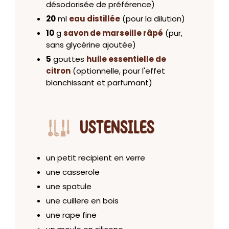
désodorisée de préférence)
20
ml
eau distillée
(pour la dilution)
10
g
savon de marseille râpé
(pur,
sans glycérine ajoutée)
5
gouttes
huile essentielle de
citron
(optionnelle, pour l'effet
blanchissant et parfumant)
USTENSILES
un petit recipient en verre
une casserole
une spatule
une cuillere en bois
une rape fine