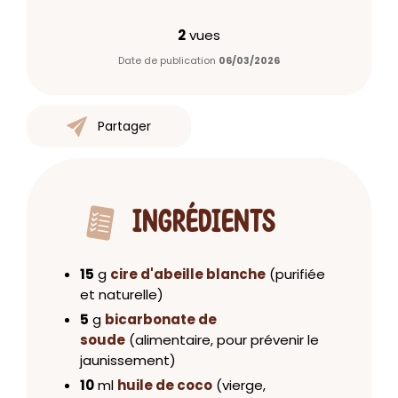
2
vues
Date de publication
06/03/2026
Partager
INGRÉDIENTS
15
g
cire d'abeille blanche
(purifiée
et naturelle)
5
g
bicarbonate de
soude
(alimentaire, pour prévenir le
jaunissement)
10
ml
huile de coco
(vierge,