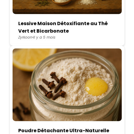
Lessive Maison Détoxifiante au Thé
Vert et Bicarbonate
Zyrkoon
Il y a 5 mois
Poudre Détachante Ultra-Naturelle