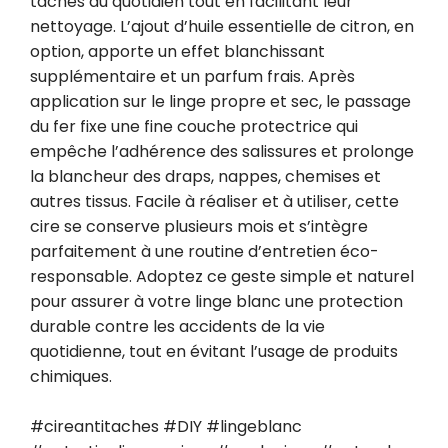
taches du quotidien tout en facilitant leur 
nettoyage. L’ajout d’huile essentielle de citron, en 
option, apporte un effet blanchissant 
supplémentaire et un parfum frais. Après 
application sur le linge propre et sec, le passage 
du fer fixe une fine couche protectrice qui 
empêche l’adhérence des salissures et prolonge 
la blancheur des draps, nappes, chemises et 
autres tissus. Facile à réaliser et à utiliser, cette 
cire se conserve plusieurs mois et s’intègre 
parfaitement à une routine d’entretien éco-
responsable. Adoptez ce geste simple et naturel 
pour assurer à votre linge blanc une protection 
durable contre les accidents de la vie 
quotidienne, tout en évitant l’usage de produits 
chimiques.

#cireantitaches #DIY #lingeblanc 