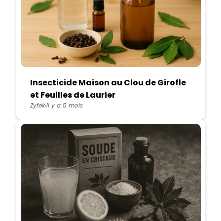
Insecticide Maison au Clou de Girofle
et Feuilles de Laurier
Zyfek
Il y a 5 mois