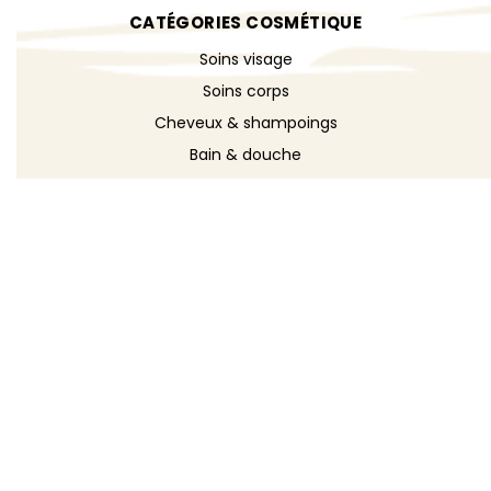
CATÉGORIES COSMÉTIQUE
Soins visage
Soins corps
Cheveux & shampoings
Bain & douche
Maquillage
Parfums
Déodorants
Savons
DÉCOUVRIR
Toutes les recettes
Recettes cosmétique
Recettes entretien
Le blog DIY