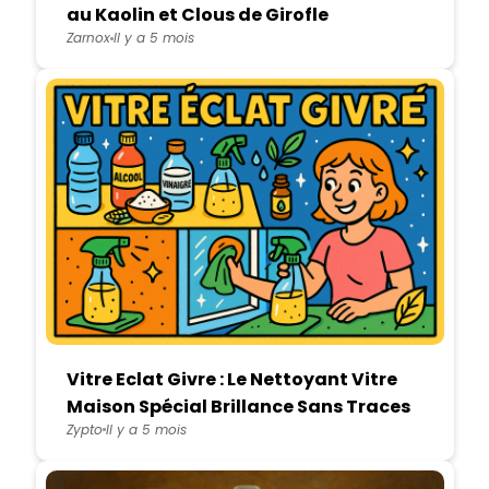
au Kaolin et Clous de Girofle
Zarnox
Il y a 5 mois
Vitre Eclat Givre : Le Nettoyant Vitre
Maison Spécial Brillance Sans Traces
Zypto
Il y a 5 mois