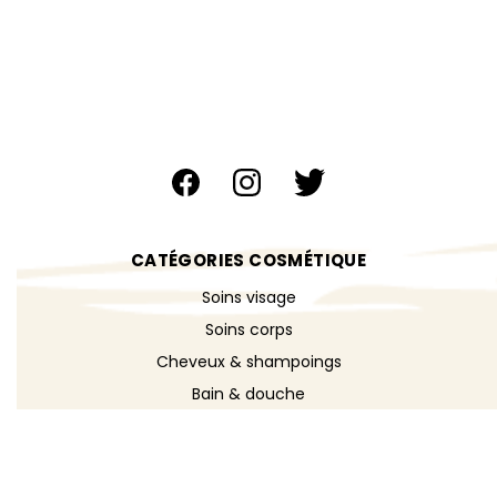
CATÉGORIES COSMÉTIQUE
Soins visage
Soins corps
Cheveux & shampoings
Bain & douche
Maquillage
Parfums
Déodorants