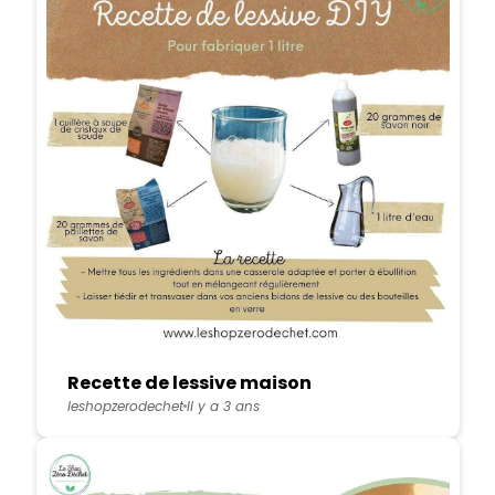
Recette de lessive maison
leshopzerodechet
Il y a 3 ans