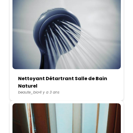
Nettoyant Détartrant Salle de Bain
Naturel
beaute_bio
Il y a 3 ans