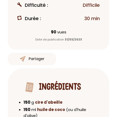
Difficulté :
Difficile
Durée :
30 min
90
vues
Date de publication
31/03/2023
Partager
INGRÉDIENTS
150
g
cire d'abeille
150
ml
huile de coco
(ou d'huile
d'olive)