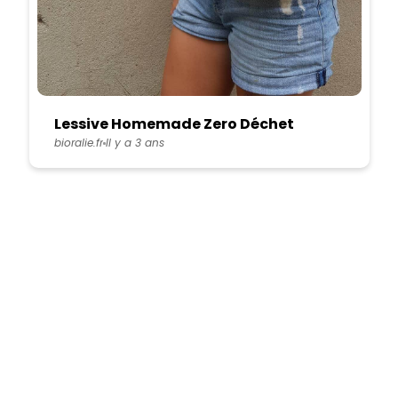
Lessive Homemade Zero Déchet
bioralie.fr
Il y a 3 ans