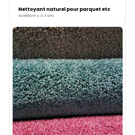
Nettoyant naturel pour parquet etc
Aurelblo
Il y a 3 ans