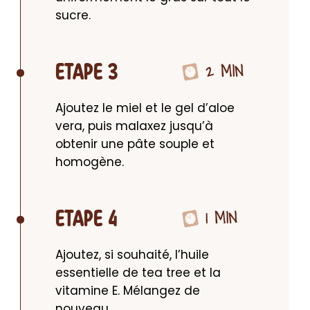
sucre.
2 MIN
ETAPE 3
Ajoutez le miel et le gel d’aloe 
vera, puis malaxez jusqu’à 
obtenir une pâte souple et 
homogène.
1 MIN
ETAPE 4
Ajoutez, si souhaité, l’huile 
essentielle de tea tree et la 
vitamine E. Mélangez de 
nouveau.