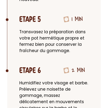
1 MIN
ETAPE 5
Transvasez la préparation dans 
votre pot hermétique propre et 
fermez bien pour conserver la 
fraîcheur du gommage.
2 MIN
ETAPE 6
Humidifiez votre visage et barbe. 
Prélevez une noisette de 
gommage, massez 
délicatement en mouvements 
circulaires sur la barbe et le 