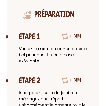
PRÉPARATION
1 MIN
ETAPE 1
Versez le sucre de canne dans le 
bol pour constituer la base 
exfoliante.
1 MIN
ETAPE 2
Incorporez l’huile de jojoba et 
mélangez pour répartir 
uniformément le gras sur tout le 