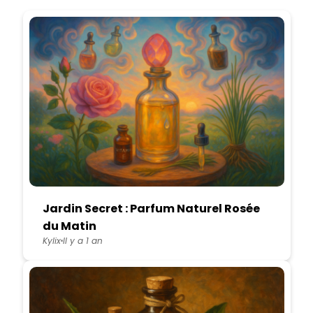
Jardin Secret : Parfum Naturel Rosée
du Matin
Kylix
Il y a 1 an