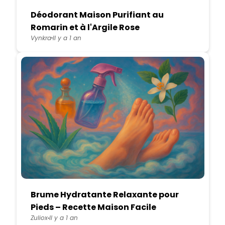
Déodorant Maison Purifiant au
Romarin et à l'Argile Rose
Vynkra
Il y a 1 an
Brume Hydratante Relaxante pour
Pieds – Recette Maison Facile
Zuliox
Il y a 1 an