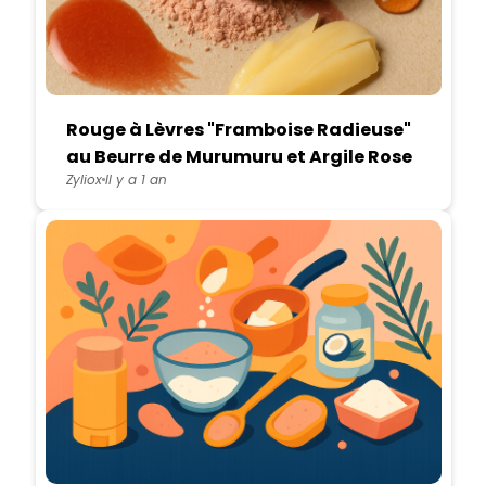
Rouge à Lèvres "Framboise Radieuse"
au Beurre de Murumuru et Argile Rose
Zyliox
Il y a 1 an