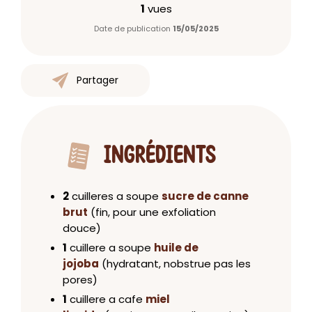
1
vues
Date de publication
15/05/2025
Partager
INGRÉDIENTS
2
cuilleres a soupe
sucre de canne
brut
(fin, pour une exfoliation
douce)
1
cuillere a soupe
huile de
jojoba
(hydratant, nobstrue pas les
pores)
1
cuillere a cafe
miel