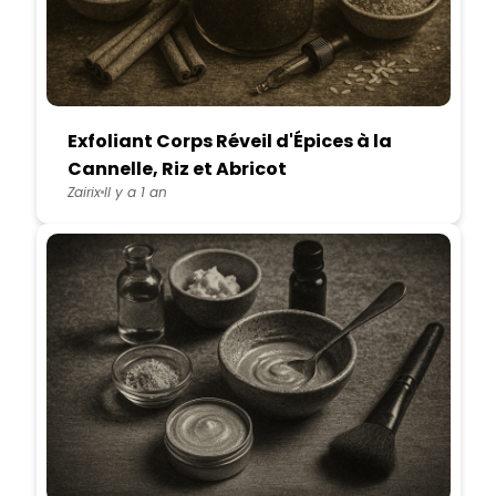
Exfoliant Corps Réveil d'Épices à la
Cannelle, Riz et Abricot
Zairix
Il y a 1 an