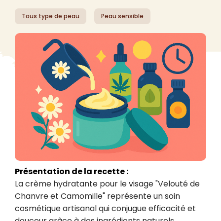
Tous type de peau
Peau sensible
Présentation de la recette :
La crème hydratante pour le visage "Velouté de 
Chanvre et Camomille" représente un soin 
cosmétique artisanal qui conjugue efficacité et 
douceur grâce à des ingrédients naturels 