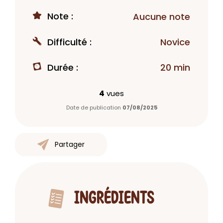
Note :
Aucune note
Difficulté :
Novice
Durée :
20 min
4
vues
Date de publication
07/08/2025
Partager
INGRÉDIENTS