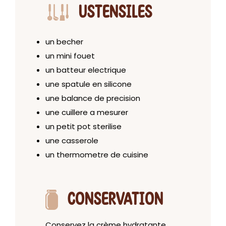
USTENSILES
un becher
un mini fouet
un batteur electrique
une spatule en silicone
une balance de precision
une cuillere a mesurer
un petit pot sterilise
une casserole
un thermometre de cuisine
CONSERVATION
Conservez la crème hydratante