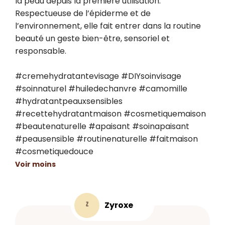
la peau depuis la première utilisation. 
Respectueuse de l’épiderme et de 
l’environnement, elle fait entrer dans la routine 
beauté un geste bien-être, sensoriel et 
responsable.

#cremehydratantevisage #DIYsoinvisage 
#soinnaturel #huiledechanvre #camomille 
#hydratantpeauxsensibles 
#recettehydratantmaison #cosmetiquemaison 
#beautenaturelle #apaisant #soinapaisant 
#peausensible #routinenaturelle #faitmaison 
#cosmetiquedouce
Voir moins
Zyroxe
Z