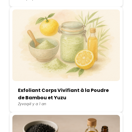
Exfoliant Corps Vivifiant à la Poudre
de Bambou et Yuzu
Zyvoq
Il y a 1 an