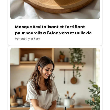
Masque Revitalisant et Fortifiant
pour Sourcils a l'Aloe Vera et Huile de
Ricin
Vynkra
Il y a 1 an