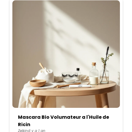
Mascara Bio Volumateur a l'Huile de
Ricin
Zelkin
Il y a 1 an