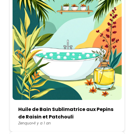
Huile de Bain Sublimatrice aux Pepins
de Raisin et Patchouli
Zenquor
Il y a 1 an