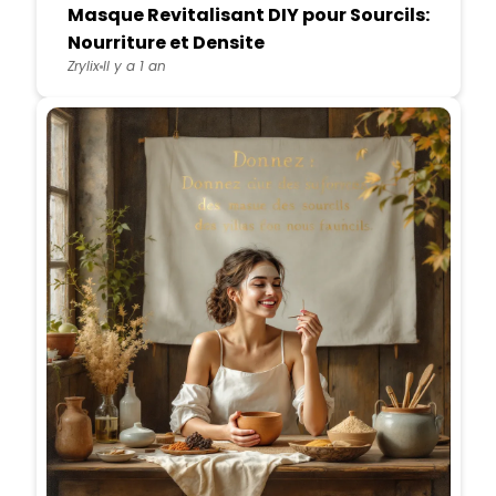
Masque Revitalisant DIY pour Sourcils:
Nourriture et Densite
Zrylix
Il y a 1 an