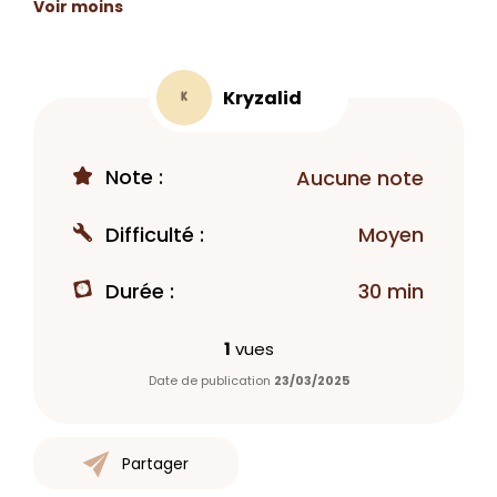
Voir moins
Kryzalid
K
Note :
Aucune note
Difficulté :
Moyen
Durée :
30 min
1
vues
Date de publication
23/03/2025
Partager