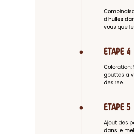
Combinaiso
d'huiles da
vous que l
ETAPE 4
Coloration: 
gouttes a v
desiree.
ETAPE 5
Ajout des p
dans le me