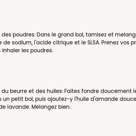
 des poudres: Dans le grand bol, tamisez et melange
 de sodium, l'acide citrique et le SLSA. Prenez vos p
 inhaler les poudres.
 du beurre et des huiles: Faites fondre doucement le
un petit bol, puis ajoutez-y l'huile d'amande douce e
 de lavande. Melangez bien.