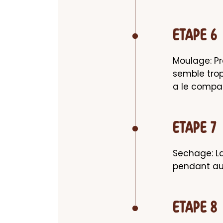
ETAPE 6
Moulage: P
semble trop
a le compa
ETAPE 7
Sechage: La
pendant au
ETAPE 8