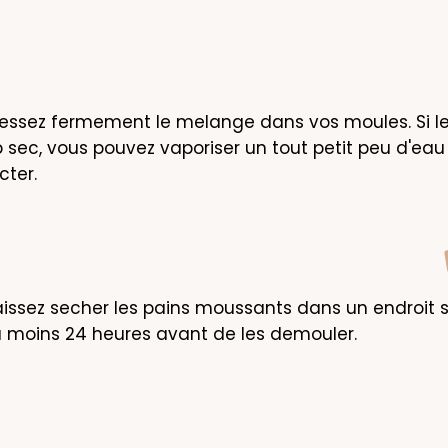
ressez fermement le melange dans vos moules. Si l
 sec, vous pouvez vaporiser un tout petit peu d'eau 
cter.
issez secher les pains moussants dans un endroit se
 moins 24 heures avant de les demouler.