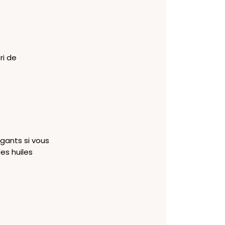
ri de
 gants si vous
es huiles