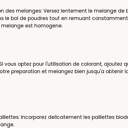
n des melanges: Versez lentement le melange de be
ns le bol de poudres tout en remuant constamment
e melange est homogene.
Si vous optez pour l'utilisation de colorant, ajoutez 
otre preparation et melangez bien jusqu'a obtenir la
aillettes: Incorporez delicatement les paillettes bio
lange.