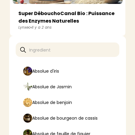
Super DébouchoCanal Bio : Puissance
des Enzymes Naturelles
Lynxeo
Il y a 2 ans
Absolue d'iris
Absolue de Jasmin
Absolue de benjoin
Absolue de bourgeon de cassis
Absolue de feuille de figuier