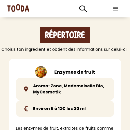
Répertoire
Choisis ton ingrédient et obtient des informations sur celui-ci :
Enzymes de fruit
Aroma-Zone, Mademoiselle Bio,
MyCosmetik
Environ 6 à 12€ les 30 ml
Les enzymes de fruit, extraites de fruits comme