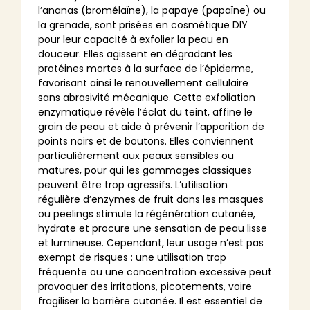
l’ananas (bromélaïne), la papaye (papaïne) ou
la grenade, sont prisées en cosmétique DIY
pour leur capacité à exfolier la peau en
douceur. Elles agissent en dégradant les
protéines mortes à la surface de l’épiderme,
favorisant ainsi le renouvellement cellulaire
sans abrasivité mécanique. Cette exfoliation
enzymatique révèle l’éclat du teint, affine le
grain de peau et aide à prévenir l’apparition de
points noirs et de boutons. Elles conviennent
particulièrement aux peaux sensibles ou
matures, pour qui les gommages classiques
peuvent être trop agressifs. L’utilisation
régulière d’enzymes de fruit dans les masques
ou peelings stimule la régénération cutanée,
hydrate et procure une sensation de peau lisse
et lumineuse. Cependant, leur usage n’est pas
exempt de risques : une utilisation trop
fréquente ou une concentration excessive peut
provoquer des irritations, picotements, voire
fragiliser la barrière cutanée. Il est essentiel de