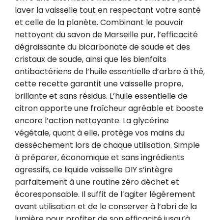
laver la vaisselle tout en respectant votre santé 
et celle de la planète. Combinant le pouvoir 
nettoyant du savon de Marseille pur, l’efficacité 
dégraissante du bicarbonate de soude et des 
cristaux de soude, ainsi que les bienfaits 
antibactériens de l’huile essentielle d’arbre à thé, 
cette recette garantit une vaisselle propre, 
brillante et sans résidus. L’huile essentielle de 
citron apporte une fraîcheur agréable et booste 
encore l’action nettoyante. La glycérine 
végétale, quant à elle, protège vos mains du 
dessèchement lors de chaque utilisation. Simple 
à préparer, économique et sans ingrédients 
agressifs, ce liquide vaisselle DIY s’intègre 
parfaitement à une routine zéro déchet et 
écoresponsable. Il suffit de l’agiter légèrement 
avant utilisation et de le conserver à l’abri de la 
lumière pour profiter de son efficacité jusqu’à 