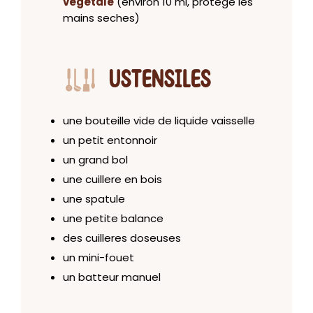
vegetale
(environ 10 ml, protege les
mains seches)
USTENSILES
une bouteille vide de liquide vaisselle
un petit entonnoir
un grand bol
une cuillere en bois
une spatule
une petite balance
des cuilleres doseuses
un mini-fouet
un batteur manuel