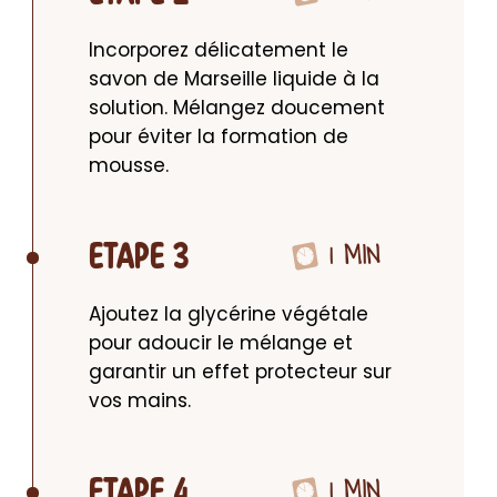
Incorporez délicatement le 
savon de Marseille liquide à la 
solution. Mélangez doucement 
pour éviter la formation de 
mousse.
1 MIN
ETAPE 3
Ajoutez la glycérine végétale 
pour adoucir le mélange et 
garantir un effet protecteur sur 
vos mains.
1 MIN
ETAPE 4