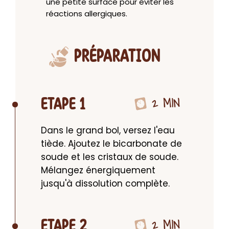
une petite surface pour éviter les
réactions allergiques.
PRÉPARATION
2 MIN
ETAPE 1
Dans le grand bol, versez l'eau 
tiède. Ajoutez le bicarbonate de 
soude et les cristaux de soude. 
Mélangez énergiquement 
jusqu'à dissolution complète.
2 MIN
ETAPE 2