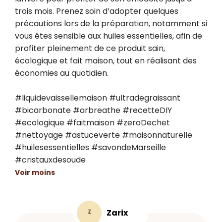
trois mois. Prenez soin d’adopter quelques 
précautions lors de la préparation, notamment si 
vous êtes sensible aux huiles essentielles, afin de 
profiter pleinement de ce produit sain, 
écologique et fait maison, tout en réalisant des 
économies au quotidien.

#liquidevaissellemaison #ultradegraissant 
#bicarbonate #arbreathe #recetteDIY 
#ecologique #faitmaison #zeroDechet 
#nettoyage #astuceverte #maisonnaturelle 
#huilesessentielles #savondeMarseille 
#cristauxdesoude
Voir moins
Zarix
Z