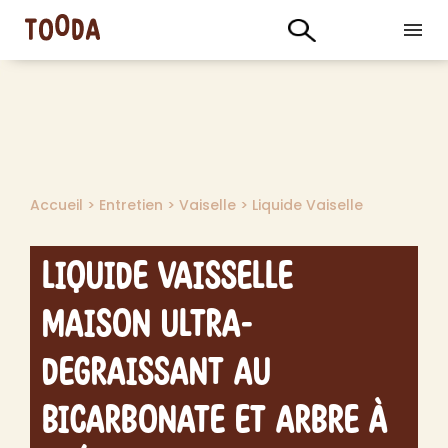
Accueil
>
Entretien
>
Vaiselle
>
Liquide Vaiselle
Liquide Vaisselle
Maison Ultra-
Degraissant au
Bicarbonate et Arbre à