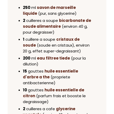
250
ml
savon de marseille
liquide
(pur, sans glycerine)
2
cuilleres a soupe
bicarbonate de
soude alimentaire
(environ 40 g,
pour degraisser)
1
cuillere a soupe
cristaux de
soude
(soude en cristaux), environ
20 g, effet super-degraissant)
200
ml
eau filtree tiede
(pour la
dilution)
15
gouttes
huile essentielle
d'arbre a the
(propriete
antibacterienne)
10
gouttes
huile essentielle de
citron
(parfum frais et booste le
degraissage)
2
cuilleres a cafe
glycerine