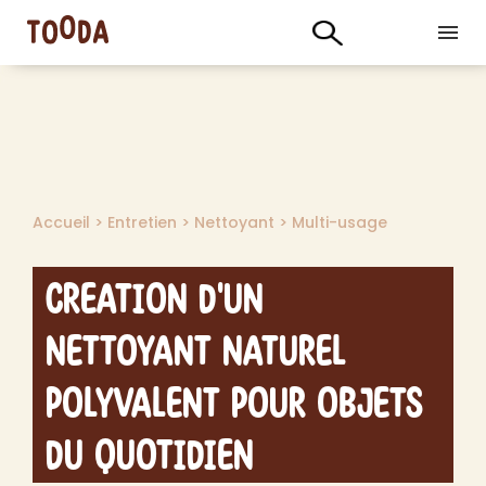
Accueil
>
Entretien
>
Nettoyant
>
Multi-usage
Creation d'un
Nettoyant Naturel
Polyvalent pour Objets
du Quotidien