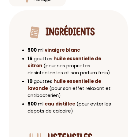
INGRÉDIENTS
500
ml
vinaigre blanc
15
gouttes
huile essentielle de
citron
(pour ses proprietes
desinfectantes et son parfum frais)
10
gouttes
huile essentielle de
lavande
(pour son effet relaxant et
antibacterien)
500
ml
eau distillee
(pour eviter les
depots de calcaire)