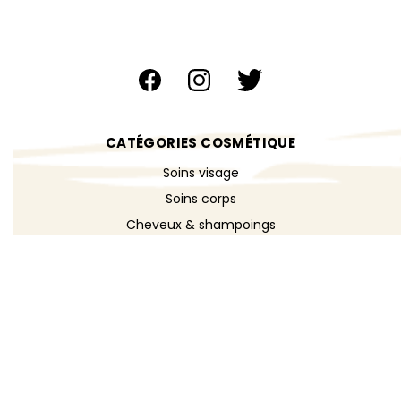
CATÉGORIES COSMÉTIQUE
Soins visage
Soins corps
Cheveux & shampoings
Bain & douche
Maquillage
Parfums
Déodorants
Savons