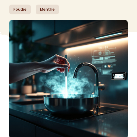
Poudre
Menthe