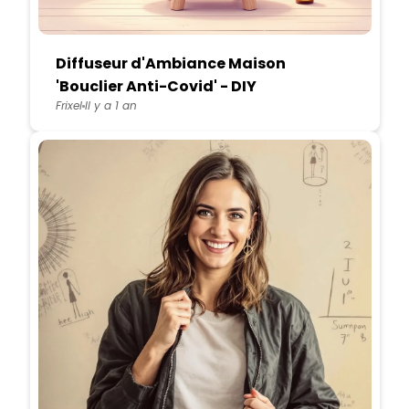
Diffuseur d'Ambiance Maison
'Bouclier Anti-Covid' - DIY
Frixel
Il y a 1 an