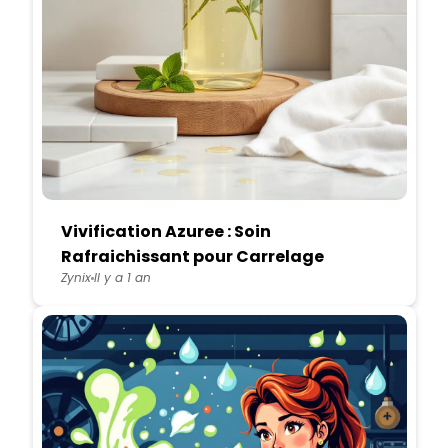
Vivification Azuree : Soin
Rafraichissant pour Carrelage
Zynix
Il y a 1 an