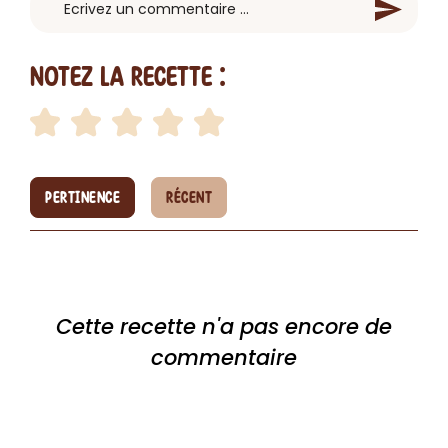
Notez la recette :
PERTINENCE
RÉCENT
Cette recette n'a pas encore de
commentaire