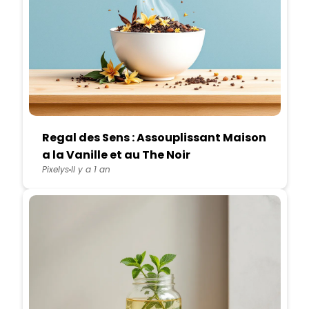
Regal des Sens : Assouplissant Maison
a la Vanille et au The Noir
Pixelys
Il y a 1 an