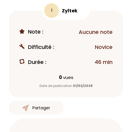
Zyltek
Z
Note :
Aucune note
Difficulté :
Novice
Durée :
46 min
0
vues
Date de publication
01/02/2025
Partager