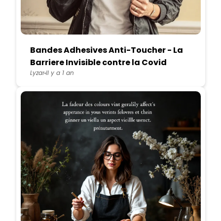
Bandes Adhesives Anti-Toucher - La
Barriere Invisible contre la Covid
Lyzar
Il y a 1 an