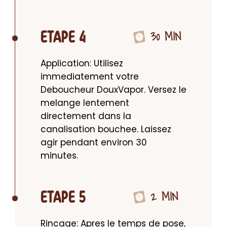
30 MIN
ETAPE 4
Application: Utilisez 
immediatement votre 
Deboucheur DouxVapor. Versez le 
melange lentement 
directement dans la 
canalisation bouchee. Laissez 
agir pendant environ 30 
minutes.
2 MIN
ETAPE 5
Rincage: Apres le temps de pose, 