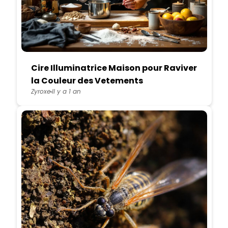
Cire Illuminatrice Maison pour Raviver
la Couleur des Vetements
Zyroxe
Il y a 1 an