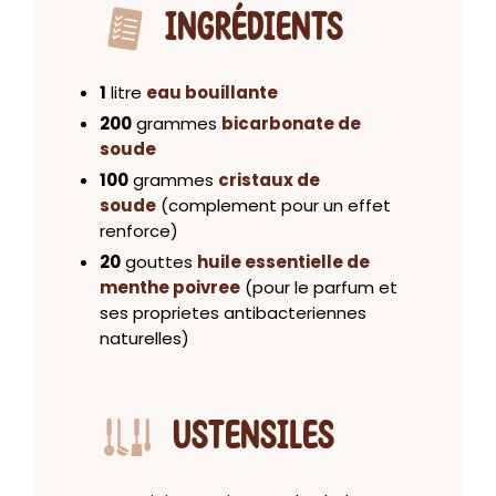
INGRÉDIENTS
1
litre
eau bouillante
200
grammes
bicarbonate de
soude
100
grammes
cristaux de
soude
(complement pour un effet
renforce)
20
gouttes
huile essentielle de
menthe poivree
(pour le parfum et
ses proprietes antibacteriennes
naturelles)
USTENSILES