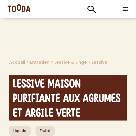
Accueil
>
Entretien
>
Lessive & Linge
>
Lessive
Lessive Maison
Purifiante aux Agrumes
et Argile Verte
Liquide
Fruité