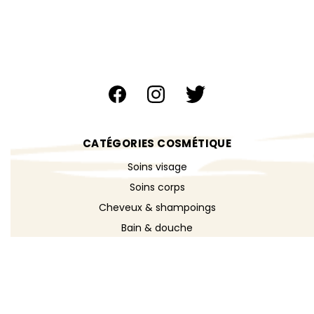
CATÉGORIES COSMÉTIQUE
Soins visage
Soins corps
Cheveux & shampoings
Bain & douche
Maquillage
Parfums
Déodorants
Savons