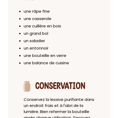
une râpe fine
une casserole
une cuillère en bois
un grand bol
un saladier
un entonnoir
une bouteille en verre
une balance de cuisine
CONSERVATION
Conservez la lessive purifiante dans
un endroit frais et à l'abri de la
lumière. Bien refermer la bouteille
après chaque utilisation. Secouez