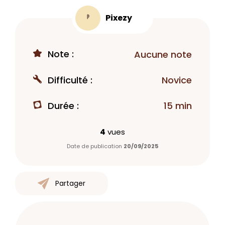
Pixezy
P
Note :
Aucune note
Difficulté :
Novice
Durée :
15 min
4
vues
Date de publication
20/09/2025
Partager