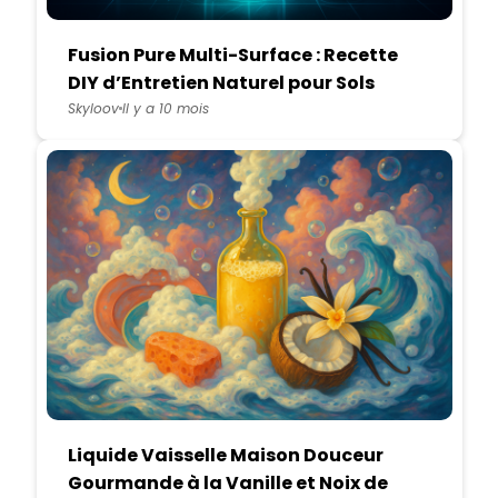
Fusion Pure Multi-Surface : Recette
DIY d’Entretien Naturel pour Sols
Modernes
Skyloov
Il y a 10 mois
Liquide Vaisselle Maison Douceur
Gourmande à la Vanille et Noix de