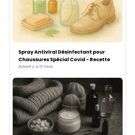
Spray Antiviral Désinfectant pour
Chaussures Spécial Covid - Recette
DIY
Zyliox
Il y a 10 mois