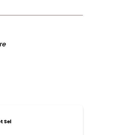
re
t Sel