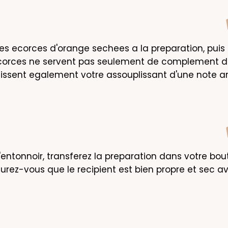
les ecorces d'orange sechees a la preparation, puis
ecorces ne servent pas seulement de complement de
issent egalement votre assouplissant d'une note a
l'entonnoir, transferez la preparation dans votre boute
surez-vous que le recipient est bien propre et sec av