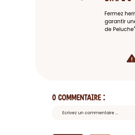
Fermez herm
garantir un
de Peluche"
0 Commentaire
: