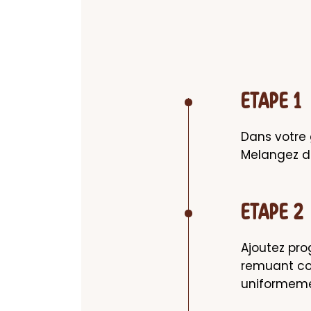
ETAPE 1
Dans votre 
Melangez d
ETAPE 2
Ajoutez pro
remuant con
uniformemen