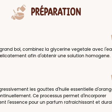
PRÉPARATION
grand bol, combinez la glycerine vegetale avec l'eau 
elicatement afin d'obtenir une solution homogene.
gressivement les gouttes d'huile essentielle d'orange
tinuellement. Ce processus permet d'incorporer 
t l'essence pour un parfum rafraichissant et durab