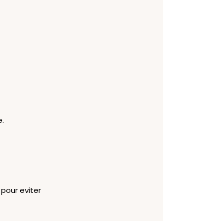
e.
 pour eviter