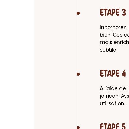
ETAPE 3
Incorporez 
bien. Ces 
mais enrich
subtile.
ETAPE 4
A l'aide de 
jerrican. As
utilisation.
ETAPE 5