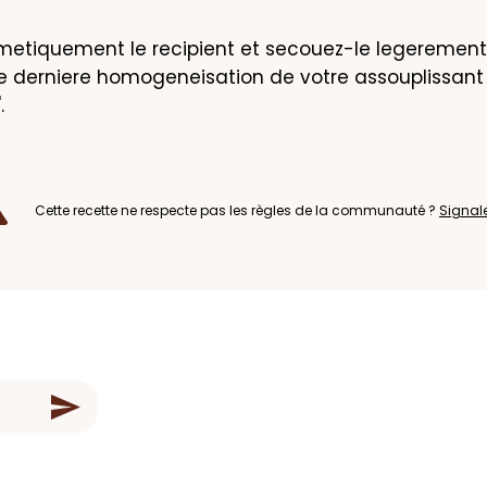
etiquement le recipient et secouez-le legerement 
e derniere homogeneisation de votre assouplissant 
.
Cette recette ne respecte pas les règles de la communauté ?
Signal