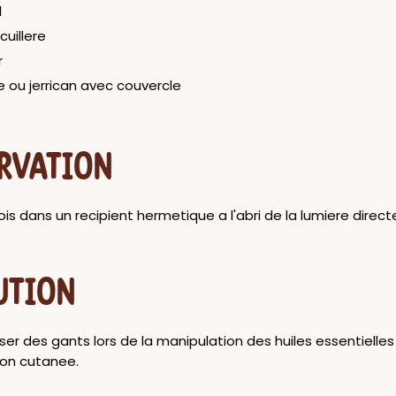
l
cuillere
r
e ou jerrican avec couvercle
RVATION
is dans un recipient hermetique a l'abri de la lumiere direct
UTION
iliser des gants lors de la manipulation des huiles essentielles
tion cutanee.