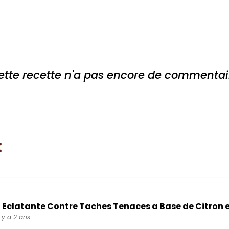
ette recette n'a pas encore de commentai
:
 Eclatante Contre Taches Tenaces a Base de Citron e
l y a 2 ans