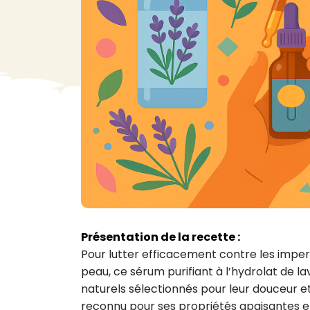
VA
Liq
Ent
Aut
> V
Présentation de la recette :
Pour lutter efficacement contre les imperf
peau, ce sérum purifiant à l’hydrolat de la
naturels sélectionnés pour leur douceur et 
reconnu pour ses propriétés apaisantes et 