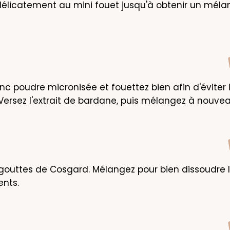
licatement au mini fouet jusqu'à obtenir un méla
inc poudre micronisée et fouettez bien afin d'éviter l
ersez l'extrait de bardane, puis mélangez à nouvea
 gouttes de Cosgard. Mélangez pour bien dissoudre 
ents.