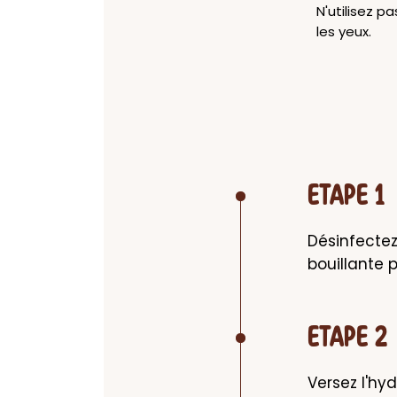
N'utilisez p
les yeux.
ETAPE 1
Désinfectez 
bouillante p
ETAPE 2
Versez l'hyd