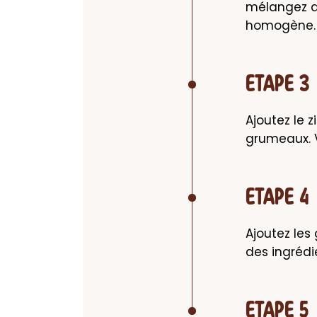
mélangez dé
homogène.
ETAPE 3
Ajoutez le z
grumeaux. V
ETAPE 4
Ajoutez les
des ingrédi
ETAPE 5