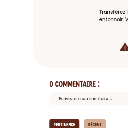
Transférez 
entonnoir. 
0 Commentaire
:
PERTINENCE
RÉCENT