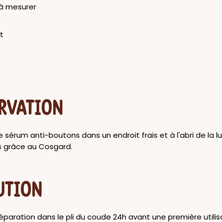
 à mesurer
t
RVATION
 sérum anti-boutons dans un endroit frais et à l'abri de la l
s grâce au Cosgard.
UTION
éparation dans le pli du coude 24h avant une première utilis