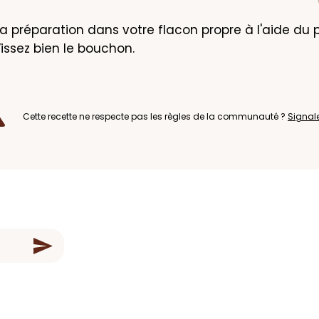
la préparation dans votre flacon propre à l'aide du pe
Vissez bien le bouchon.
Cette recette ne respecte pas les règles de la communauté ?
Signal