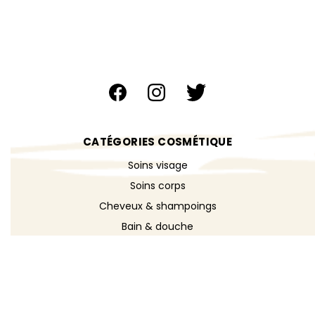
CATÉGORIES COSMÉTIQUE
Soins visage
Soins corps
Cheveux & shampoings
Bain & douche
Maquillage
Parfums
Déodorants
Savons