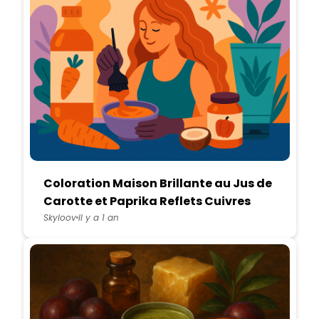
Coloration Maison Brillante au Jus de
Carotte et Paprika Reflets Cuivres
100% Naturels
Skyloov
Il y a 1 an