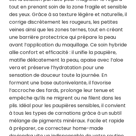
tout en prenant soin de la zone fragile et sensible 
des yeux. Grâce à sa texture légère et naturelle, il 
corrige discrètement les rougeurs, les petites 
veines ainsi que les zones ternes, tout en créant 
une barrière protectrice qui prépare la peau 
avant l’application du maquillage. Ce soin hybride 
allie confort et efficacité : il unifie la paupière, 
matifie délicatement la peau, apaise avec l’aloe 
vera et préserve l’hydratation pour une 
sensation de douceur toute la journée. En 
formant une base autonivelante, il favorise 
l’accroche des fards, prolonge leur tenue et 
empêche qu’ils ne migrent ou ne filent dans les 
plis. Idéal pour les paupières sensibles, il convient 
à tous les types de carnations grâce à un subtil 
mélange de pigments minéraux. Facile et rapide 
à préparer, ce correcteur home-made 
deviendra vite un indispensable de votre routine 