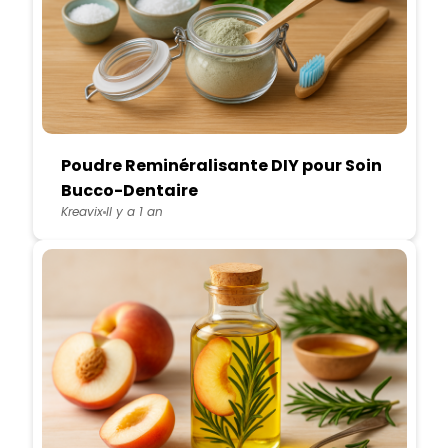
Poudre Reminéralisante DIY pour Soin
Bucco-Dentaire
Kreavix
Il y a 1 an