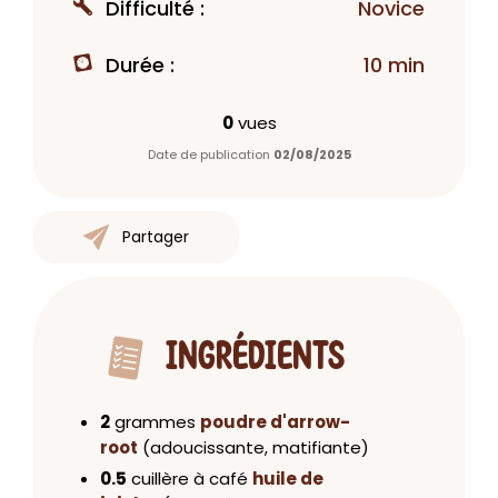
Difficulté :
Novice
Durée :
10 min
0
vues
Date de publication
02/08/2025
Partager
INGRÉDIENTS
2
grammes
poudre d'arrow-
root
(adoucissante, matifiante)
0.5
cuillère à café
huile de