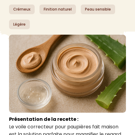
Crémeux
Finition naturel
Peau sensible
Légère
Présentation de la recette :
Le voile correcteur pour paupières fait maison 
est la solution parfaite pour magnifier le regard 