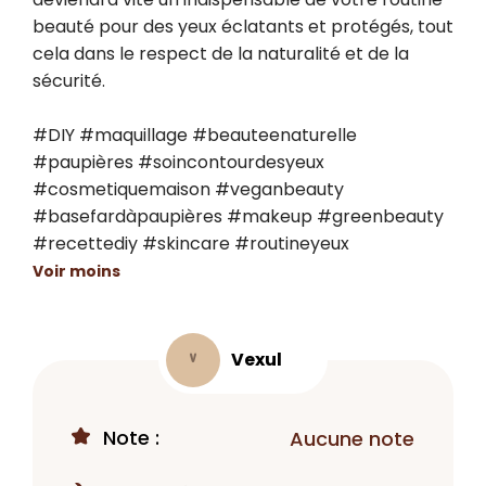
beauté pour des yeux éclatants et protégés, tout 
cela dans le respect de la naturalité et de la 
sécurité.

#DIY #maquillage #beauteenaturelle 
#paupières #soincontourdesyeux 
#cosmetiquemaison #veganbeauty 
#basefardàpaupières #makeup #greenbeauty 
#recettediy #skincare #routineyeux
Voir moins
Vexul
V
Note :
Aucune note