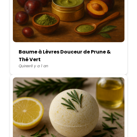
Baume à Lèvres Douceur de Prune &
Thé Vert
Quirex
Il y a 1 an