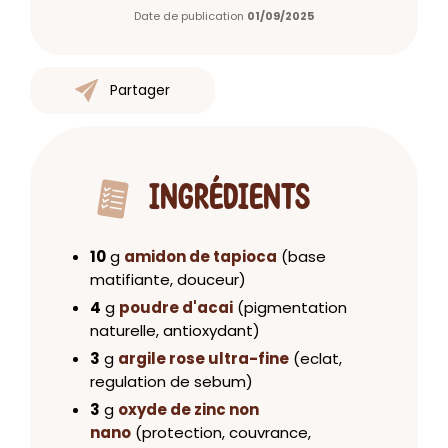
Date de publication
01/09/2025
Partager
INGRÉDIENTS
10
g
amidon de tapioca
(base
matifiante, douceur)
4
g
poudre d'acai
(pigmentation
naturelle, antioxydant)
3
g
argile rose ultra-fine
(eclat,
regulation de sebum)
3
g
oxyde de zinc non
nano
(protection, couvrance,