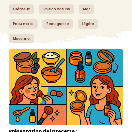
Crémeux
Finition naturel
Mat
Peau mixte
Peau grasse
Légère
Moyenne
Présentation de la recette :