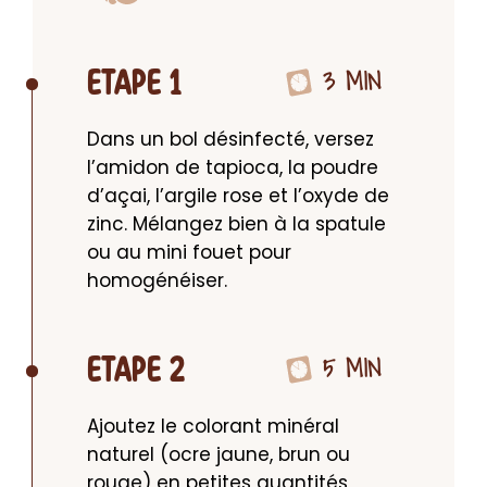
3 MIN
ETAPE 1
Dans un bol désinfecté, versez 
l’amidon de tapioca, la poudre 
d’açai, l’argile rose et l’oxyde de 
zinc. Mélangez bien à la spatule 
ou au mini fouet pour 
homogénéiser.
5 MIN
ETAPE 2
Ajoutez le colorant minéral 
naturel (ocre jaune, brun ou 
rouge) en petites quantités, 