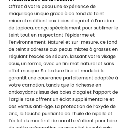
Offrez à votre peau une expérience de 
maquillage unique grâce à ce fond de teint 
minéral matifiant aux baies d’açai et à l’amidon 
de tapioca, conçu spécialement pour sublimer le 
teint tout en respectant l’épiderme et 
l’environnement. Naturel et sur-mesure, ce fond 
de teint s’adresse aux peaux mixtes à grasses en 
régulant l’excès de sébum, laissant votre visage 
doux, uniforme, avec un fini mat naturel et sans 
effet masque. Sa texture fine et modulable 
garantit une couvrance parfaitement adaptée à 
votre carnation, tandis que la richesse en 
antioxydants issus des baies d’açai et l’apport de 
l’argile rose offrent un éclat supplémentaire et 
des vertus anti-âge. La protection de l’oxyde de 
zinc, la touche purifiante de l’huile de nigelle et 
l’éclat du macérat de carotte s’allient pour faire 
de cette préparation un essentiel beauté sain, 