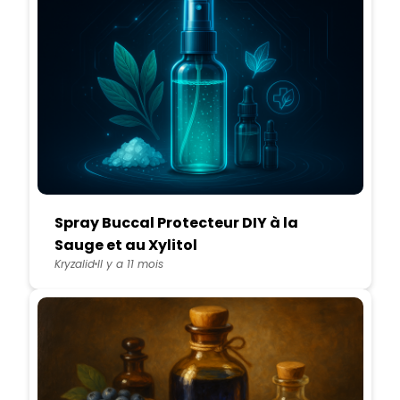
Spray Buccal Protecteur DIY à la
Sauge et au Xylitol
Kryzalid
Il y a 11 mois