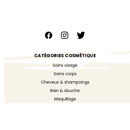
CATÉGORIES COSMÉTIQUE
Soins visage
Soins corps
Cheveux & shampoings
Bain & douche
Maquillage
Parfums
Déodorants
Savons