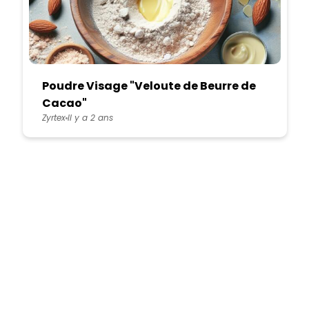
Poudre Visage "Veloute de Beurre de
Cacao"
Zyrtex
Il y a 2 ans