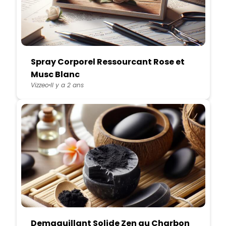
Spray Corporel Ressourcant Rose et
Musc Blanc
Vizzeo
Il y a 2 ans
Demaquillant Solide Zen au Charbon