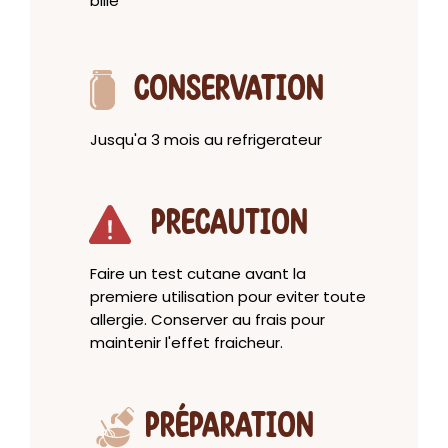
bille
CONSERVATION
Jusqu'a 3 mois au refrigerateur
PRECAUTION
Faire un test cutane avant la
premiere utilisation pour eviter toute
allergie. Conserver au frais pour
maintenir l'effet fraicheur.
PRÉPARATION