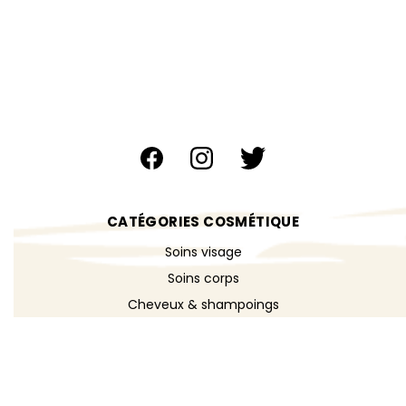
CATÉGORIES COSMÉTIQUE
Soins visage
Soins corps
Cheveux & shampoings
Bain & douche
Maquillage
Parfums