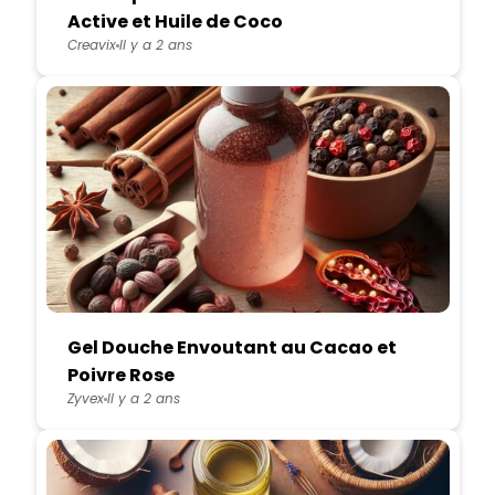
Active et Huile de Coco
Creavix
Il y a 2 ans
Gel Douche Envoutant au Cacao et
Poivre Rose
Zyvex
Il y a 2 ans