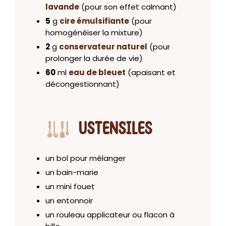
lavande
(pour son effet calmant)
5
g
cire émulsifiante
(pour
homogénéiser la mixture)
2
g
conservateur naturel
(pour
prolonger la durée de vie)
60
ml
eau de bleuet
(apaisant et
décongestionnant)
USTENSILES
un bol pour mélanger
un bain-marie
un mini fouet
un entonnoir
un rouleau applicateur ou flacon à