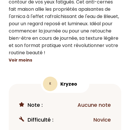
contour de vos yeux fatigués. Cet anti-cernes 
fait maison allie les propriétés apaisantes de 
l'arnica à l'effet rafraîchissant de l'eau de Bleuet, 
pour un regard reposé et lumineux. Idéal pour 
commencer la journée ou pour une retouche 
bien-être en cours de journée, sa texture légère 
et son format pratique vont révolutionner votre 
routine beauté !
Voir moins
Kryzeo
K
Note :
Aucune note
Difficulté :
Novice