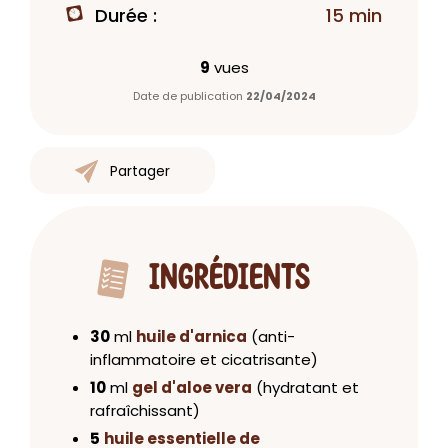
Durée :
15 min
9
vues
Date de publication
22/04/2024
Partager
INGRÉDIENTS
30
ml
huile d'arnica
(anti-
inflammatoire et cicatrisante)
10
ml
gel d'aloe vera
(hydratant et
rafraîchissant)
5
huile essentielle de