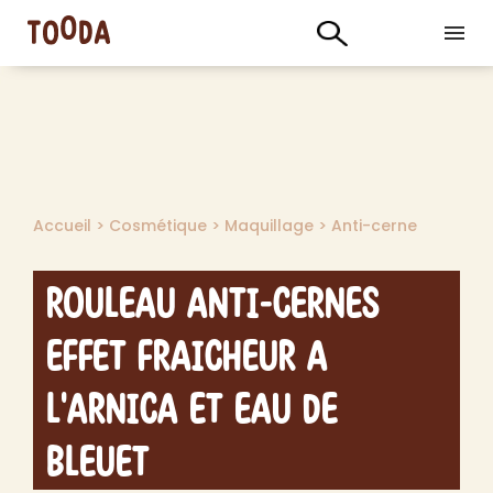
Accueil
>
Cosmétique
>
Maquillage
>
Anti-cerne
Rouleau Anti-Cernes
Effet Fraicheur a
l'Arnica et Eau de
Bleuet