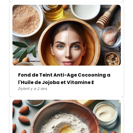
Fond de Teint Anti-Age Cocooning a
l'Huile de Jojoba et Vitamine E
Zrylix
Il y a 2 ans