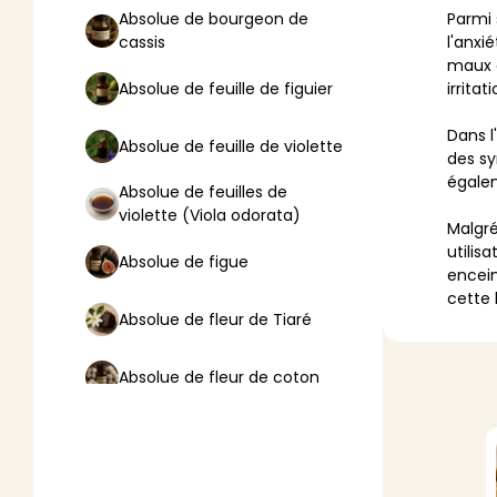
Absolue de bourgeon de
Parmi 
cassis
l'anxi
VA
maux d
Absolue de feuille de figuier
irrita
Liq
Dans l
Ent
Absolue de feuille de violette
des sy
Aut
égalem
Absolue de feuilles de
violette (Viola odorata)
> V
Malgré
utilis
Absolue de figue
encein
cette 
Absolue de fleur de Tiaré
Absolue de fleur de coton
Absolue de fleur de lotus
Absolue de fleur d’oranger