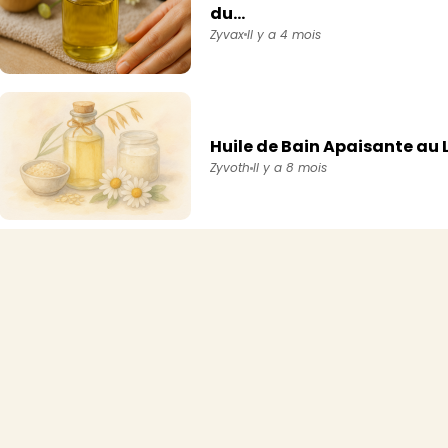
du...
Zyvax
Il y a 4 mois
Huile de Bain Apaisante au 
Zyvoth
Il y a 8 mois