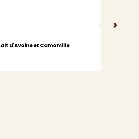
>
Lait d'Avoine et Camomille