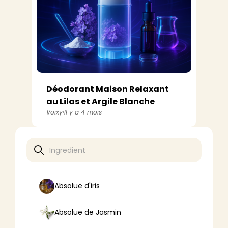
Déodorant Maison Relaxant
au Lilas et Argile Blanche
Voixy
Il y a 4 mois
Absolue d'iris
Absolue de Jasmin